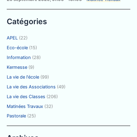
e
r
Catégories
:
APEL
(22)
Eco-école
(15)
Information
(28)
Kermesse
(9)
La vie de l'école
(99)
La vie des Associations
(49)
La vie des Classes
(206)
Matinées Travaux
(32)
Pastorale
(25)