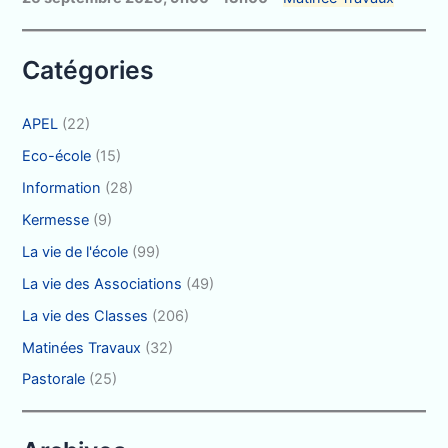
e
r
Catégories
:
APEL
(22)
Eco-école
(15)
Information
(28)
Kermesse
(9)
La vie de l'école
(99)
La vie des Associations
(49)
La vie des Classes
(206)
Matinées Travaux
(32)
Pastorale
(25)