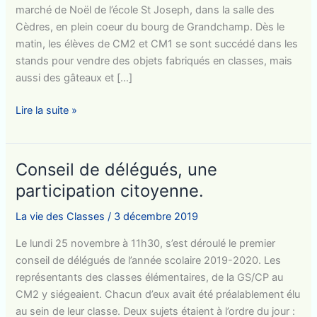
marché de Noël de l’école St Joseph, dans la salle des
Cèdres, en plein coeur du bourg de Grandchamp. Dès le
matin, les élèves de CM2 et CM1 se sont succédé dans les
stands pour vendre des objets fabriqués en classes, mais
aussi des gâteaux et […]
Un
Lire la suite »
marché
de
Noël
Conseil de délégués, une
pédagogique
participation citoyenne.
La vie des Classes
/
3 décembre 2019
Le lundi 25 novembre à 11h30, s’est déroulé le premier
conseil de délégués de l’année scolaire 2019-2020. Les
représentants des classes élémentaires, de la GS/CP au
CM2 y siégeaient. Chacun d’eux avait été préalablement élu
au sein de leur classe. Deux sujets étaient à l’ordre du jour :