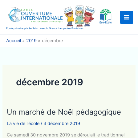
Aller
au
contenu
École primaire privée Saint Joseph, Grandchamp-des-Fontaines
Accueil
2019
décembre
décembre 2019
Un marché de Noël pédagogique
La vie de l'école
/
3 décembre 2019
Ce samedi 30 novembre 2019 se déroulait le traditionnel