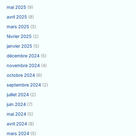
mai 2025
(9)
avril 2025
(8)
mars 2025
(5)
février 2025
(2)
janvier 2025
(5)
décembre 2024
(5)
novembre 2024
(4)
octobre 2024
(6)
septembre 2024
(2)
juillet 2024
(2)
juin 2024
(7)
mai 2024
(5)
avril 2024
(8)
mars 2024
(5)