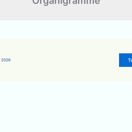
Organigramme
T
5 2026