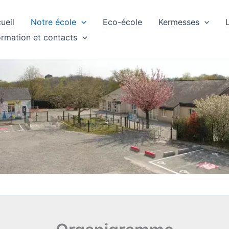
ueil
Notre école
Eco-école
Kermesses
ormation et contacts