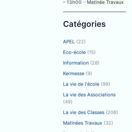
–
13h00
–
Matinée Travaux
:
Catégories
APEL
(22)
Eco-école
(15)
Information
(28)
Kermesse
(9)
La vie de l'école
(99)
La vie des Associations
(49)
La vie des Classes
(206)
Matinées Travaux
(32)