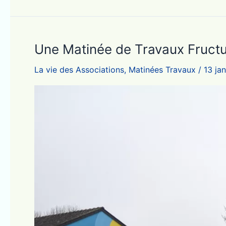
Une Matinée de Travaux Fructue
La vie des Associations
,
Matinées Travaux
/
13 ja