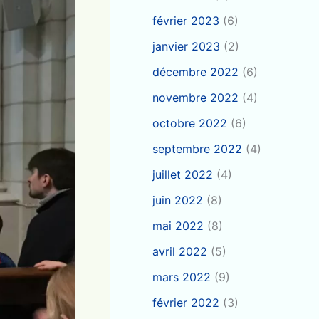
février 2023
(6)
janvier 2023
(2)
décembre 2022
(6)
novembre 2022
(4)
octobre 2022
(6)
septembre 2022
(4)
juillet 2022
(4)
juin 2022
(8)
mai 2022
(8)
avril 2022
(5)
mars 2022
(9)
février 2022
(3)