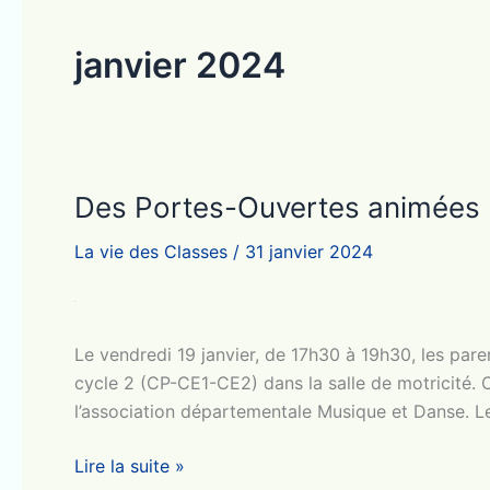
janvier 2024
Des Portes-Ouvertes animées
La vie des Classes
/
31 janvier 2024
Le vendredi 19 janvier, de 17h30 à 19h30, les pare
cycle 2 (CP-CE1-CE2) dans la salle de motricité. C
l’association départementale Musique et Danse. Le
Des
Lire la suite »