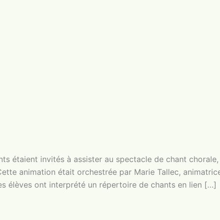
nts étaient invités à assister au spectacle de chant chorale
ette animation était orchestrée par Marie Tallec, animatri
s élèves ont interprété un répertoire de chants en lien […]