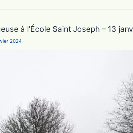
use à l’École Saint Joseph – 13 jan
nvier 2024