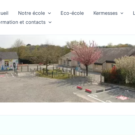
ueil
Notre école
Eco-école
Kermesses
ormation et contacts