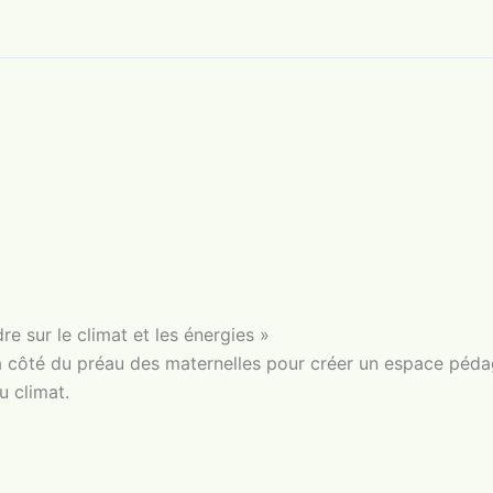
e sur le climat et les énergies »
à côté du préau des maternelles pour créer un espace péd
u climat.