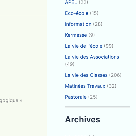
APEL
(22)
Eco-école
(15)
Information
(28)
Kermesse
(9)
La vie de l'école
(99)
La vie des Associations
(49)
La vie des Classes
(206)
Matinées Travaux
(32)
Pastorale
(25)
agogique «
Archives