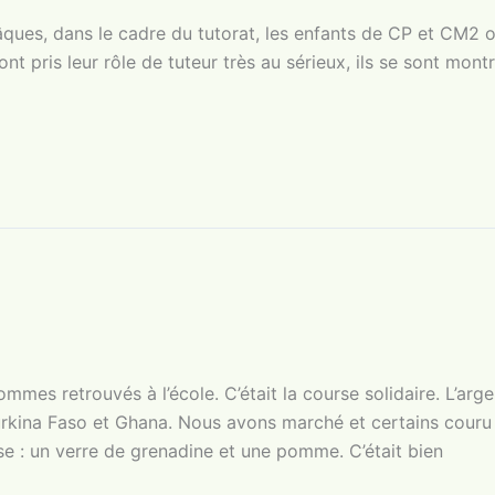
ques, dans le cadre du tutorat, les enfants de CP et CM2 on
nt pris leur rôle de tuteur très au sérieux, ils se sont mont
mes retrouvés à l’école. C’était la course solidaire. L’arge
 Burkina Faso et Ghana. Nous avons marché et certains couru
se : un verre de grenadine et une pomme. C’était bien