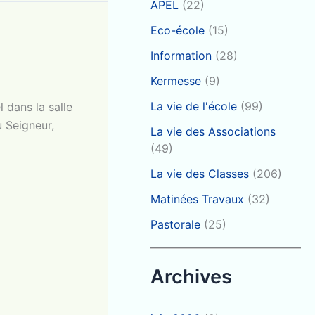
APEL
(22)
Eco-école
(15)
Information
(28)
Kermesse
(9)
La vie de l'école
(99)
 dans la salle
u Seigneur,
La vie des Associations
(49)
La vie des Classes
(206)
Matinées Travaux
(32)
Pastorale
(25)
Archives