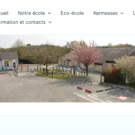
ueil
Notre école
Eco-école
Kermesses
ormation et contacts