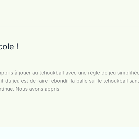
ole !
pris à jouer au tchoukball avec une règle de jeu simplifiée
f du jeu est de faire rebondir la balle sur le tchoukball san
continue. Nous avons appris