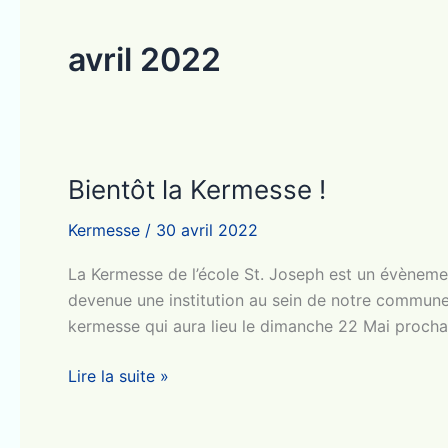
avril 2022
Bientôt la Kermesse !
Kermesse
/
30 avril 2022
La Kermesse de l’école St. Joseph est un évènemen
devenue une institution au sein de notre commune.
kermesse qui aura lieu le dimanche 22 Mai procha
Bientôt
Lire la suite »
la
Kermesse