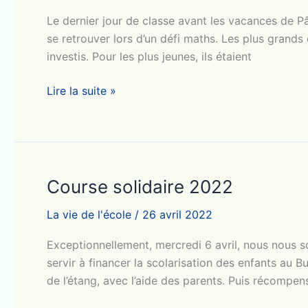
Le dernier jour de classe avant les vacances de Pâ
se retrouver lors d’un défi maths. Les plus grands o
investis. Pour les plus jeunes, ils étaient
Tutorat
Lire la suite »
CP/CM2
Course solidaire 2022
La vie de l'école
/
26 avril 2022
Exceptionnellement, mercredi 6 avril, nous nous som
servir à financer la scolarisation des enfants au
de l’étang, avec l’aide des parents. Puis récompen