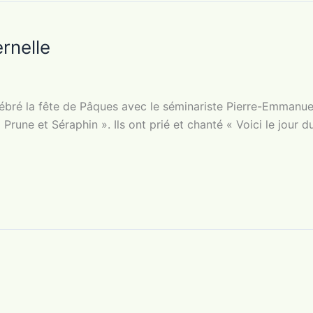
rnelle
lébré la fête de Pâques avec le séminariste Pierre-Emmanuel
 Prune et Séraphin ». Ils ont prié et chanté « Voici le jour d