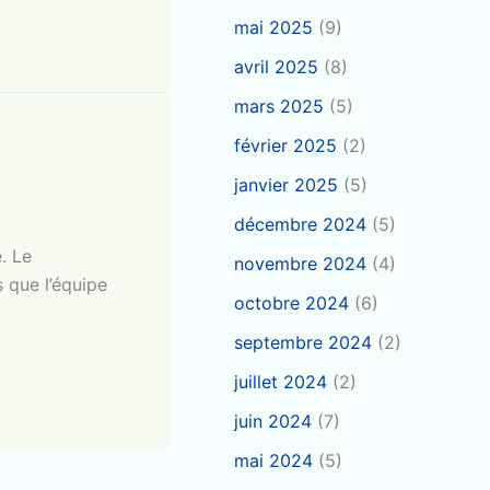
mai 2025
(9)
avril 2025
(8)
mars 2025
(5)
février 2025
(2)
janvier 2025
(5)
décembre 2024
(5)
. Le
novembre 2024
(4)
s que l’équipe
octobre 2024
(6)
septembre 2024
(2)
juillet 2024
(2)
juin 2024
(7)
mai 2024
(5)