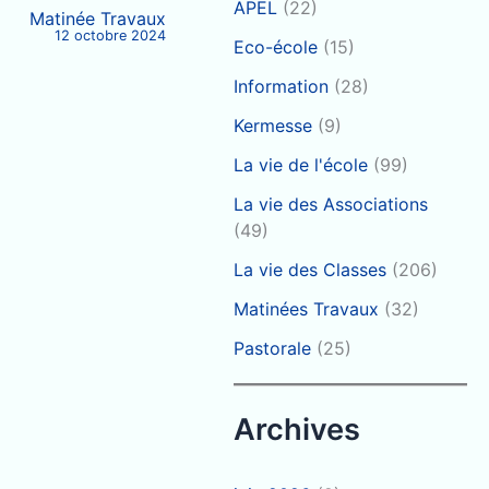
APEL
(22)
Matinée Travaux
12 octobre 2024
Eco-école
(15)
Information
(28)
Kermesse
(9)
La vie de l'école
(99)
La vie des Associations
(49)
La vie des Classes
(206)
Matinées Travaux
(32)
Pastorale
(25)
Archives