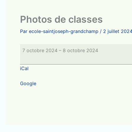
Photos de classes
Par
ecole-saintjoseph-grandchamp
/
2 juillet 202
Photos
7 octobre 2024
–
8 octobre 2024
de
classes
iCal
Google