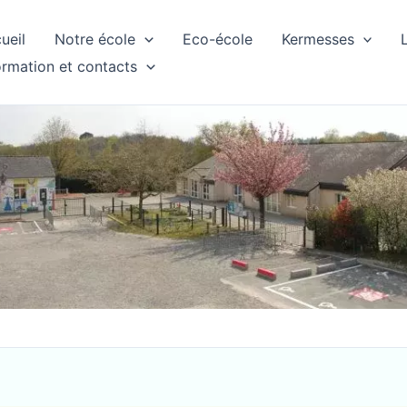
ueil
Notre école
Eco-école
Kermesses
ormation et contacts