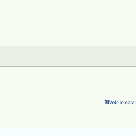
4
Voir le cal