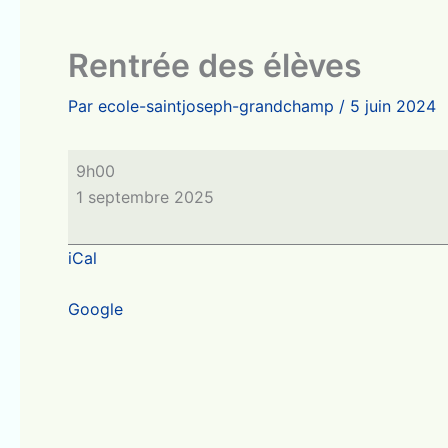
Rentrée des élèves
Par
ecole-saintjoseph-grandchamp
/
5 juin 2024
Rentrée
9h00
des
1 septembre 2025
élèves
iCal
Google