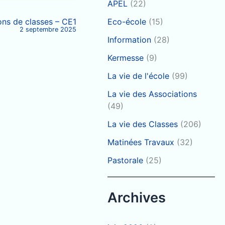
APEL
(22)
Eco-école
(15)
ons de classes – CE1
2 septembre 2025
Information
(28)
Kermesse
(9)
La vie de l'école
(99)
La vie des Associations
(49)
La vie des Classes
(206)
Matinées Travaux
(32)
Pastorale
(25)
Archives