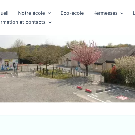
ueil
Notre école
Eco-école
Kermesses
ormation et contacts