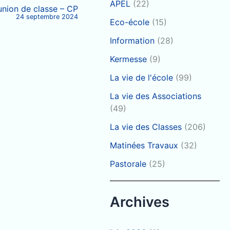
APEL
(22)
union de classe – CP
24 septembre 2024
Eco-école
(15)
Information
(28)
Kermesse
(9)
La vie de l'école
(99)
La vie des Associations
(49)
La vie des Classes
(206)
Matinées Travaux
(32)
Pastorale
(25)
Archives