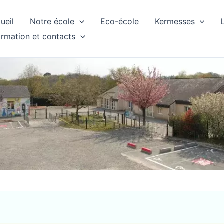
ueil
Notre école
Eco-école
Kermesses
ormation et contacts