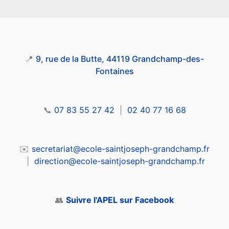
📍
9, rue de la Butte, 44119 Grandchamp-des-
Fontaines
📞
07 83 55 27 42
|
02 40 77 16 68
✉️
secretariat@ecole-saintjoseph-grandchamp.fr
|
direction@ecole-saintjoseph-grandchamp.fr
👥
Suivre l'APEL sur Facebook