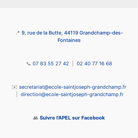
📍
9, rue de la Butte, 44119 Grandchamp-des-
Fontaines
📞
07 83 55 27 42
|
02 40 77 16 68
✉️
secretariat@ecole-saintjoseph-grandchamp.fr
|
direction@ecole-saintjoseph-grandchamp.fr
👥
Suivre l'APEL sur Facebook