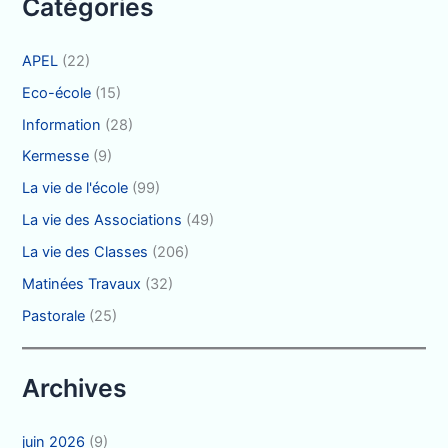
Catégories
:
APEL
(22)
Eco-école
(15)
Information
(28)
Kermesse
(9)
La vie de l'école
(99)
La vie des Associations
(49)
La vie des Classes
(206)
Matinées Travaux
(32)
Pastorale
(25)
Archives
juin 2026
(9)