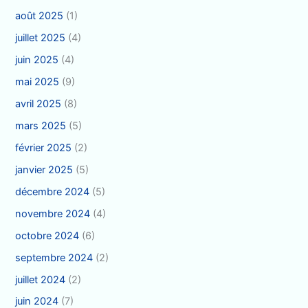
août 2025
(1)
juillet 2025
(4)
juin 2025
(4)
mai 2025
(9)
avril 2025
(8)
mars 2025
(5)
février 2025
(2)
janvier 2025
(5)
décembre 2024
(5)
novembre 2024
(4)
octobre 2024
(6)
septembre 2024
(2)
juillet 2024
(2)
juin 2024
(7)