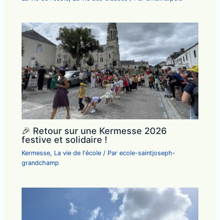
🎉 Retour sur une Kermesse 2026
festive et solidaire !
Kermesse
,
La vie de l'école
/ Par
ecole-saintjoseph-
grandchamp