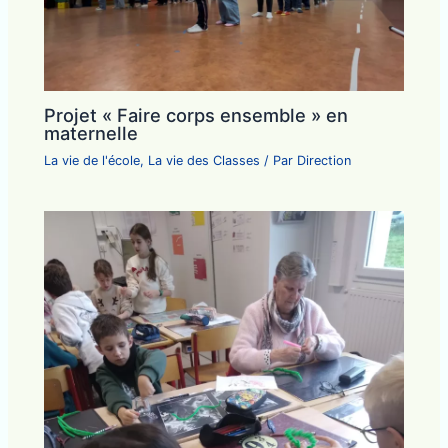
Projet « Faire corps ensemble » en
maternelle
La vie de l'école
,
La vie des Classes
/ Par
Direction