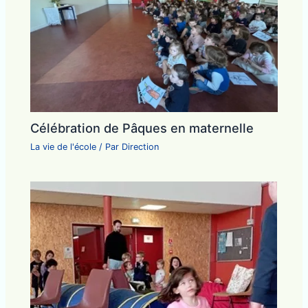
Célébration de Pâques en maternelle
La vie de l'école
/ Par
Direction