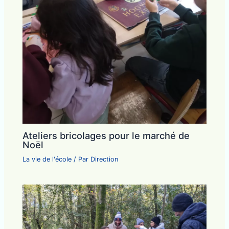
Ateliers bricolages pour le marché de
Noël
La vie de l'école
/ Par
Direction