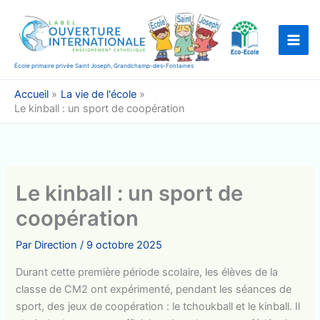
Aller
au
contenu
École primaire privée Saint Joseph, Grandchamp-des-Fontaines
Accueil
La vie de l'école
Le kinball : un sport de coopération
Le kinball : un sport de
coopération
Par
Direction
/
9 octobre 2025
Durant cette première période scolaire, les élèves de la
classe de CM2 ont expérimenté, pendant les séances de
sport, des jeux de coopération : le tchoukball et le kinball. Il