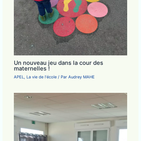
Un nouveau jeu dans la cour des
maternelles !
APEL
,
La vie de l'école
/ Par
Audrey MAHE