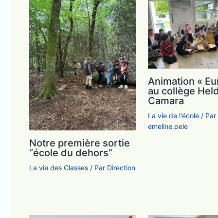
Animation « Eu
au collège Hel
Camara
La vie de l'école
/ Par
emeline.pele
Notre première sortie
“école du dehors”
La vie des Classes
/ Par
Direction