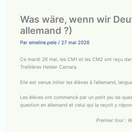
Was wäre, wenn wir Deuts
allemand ?)
Par
emeline.pele
/
27 mai 2026
Ce mardi 26 mai, les CM1 et les CM2 ont reçu dan
Treillières Helder Camara.
Elle est venue initier les élèves à l’allemand, lan
Les élèves ont commencé par un petit jeu de questi
question en allemand et celui qui la reçoit y rép
Premier tour : 