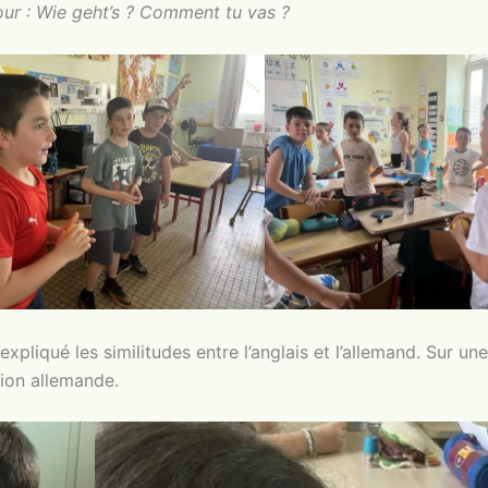
ur : Wie geht’s ? Comment tu vas ?
xpliqué les similitudes entre l’anglais et l’allemand. Sur une f
tion allemande.