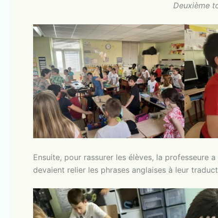
Deuxième to
Ensuite, pour rassurer les élèves, la professeure a e
devaient relier les phrases anglaises à leur traduc