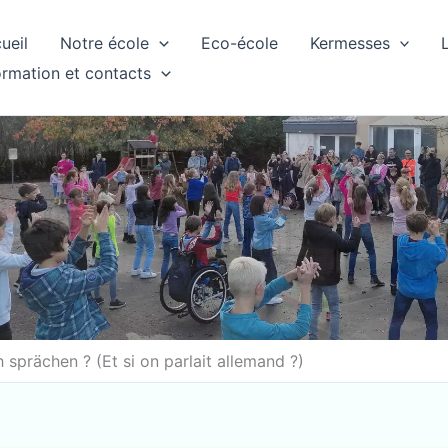
ueil
Notre école
Eco-école
Kermesses
ormation et contacts
sprächen ? (Et si on parlait allemand ?)