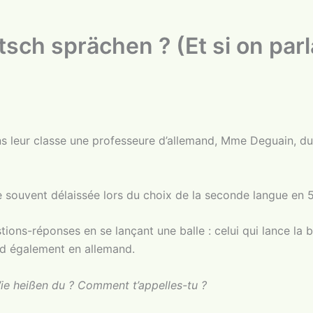
ch sprächen ? (Et si on parl
s leur classe une professeure d’allemand, Mme Deguain, du
gue souvent délaissée lors du choix de la seconde langue en 
ons-réponses en se lançant une balle : celui qui lance la b
ond également en allemand.
Wie heißen du ? Comment t’appelles-tu ?