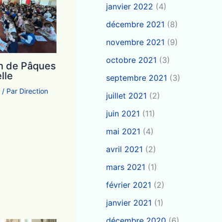
janvier 2022
(4)
décembre 2021
(8)
novembre 2021
(9)
octobre 2021
(3)
n de Pâques
lle
septembre 2021
(3)
e
/ Par
Direction
juillet 2021
(2)
juin 2021
(11)
mai 2021
(4)
avril 2021
(2)
mars 2021
(1)
février 2021
(2)
janvier 2021
(1)
décembre 2020
(6)