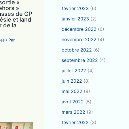
ortie «
ehors »
février 2023
(6)
lasses de CP
janvier 2023
(2)
ésie et land
r de la
décembre 2022
(6)
novembre 2022
(4)
ses
/ Par
octobre 2022
(6)
septembre 2022
(4)
juillet 2022
(4)
juin 2022
(8)
mai 2022
(8)
avril 2022
(5)
mars 2022
(9)
février 2022
(3)