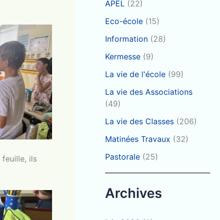
APEL
(22)
Eco-école
(15)
Information
(28)
Kermesse
(9)
La vie de l'école
(99)
La vie des Associations
(49)
La vie des Classes
(206)
Matinées Travaux
(32)
Pastorale
(25)
euille, ils
Archives