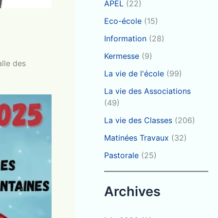
APEL
(22)
Eco-école
(15)
Information
(28)
Kermesse
(9)
alle des
La vie de l'école
(99)
La vie des Associations
(49)
La vie des Classes
(206)
Matinées Travaux
(32)
Pastorale
(25)
Archives