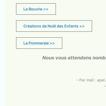
La Bouvrie >>
Créations de Noël des Enfants >>
La Pommeraie >>
Nous vous attendons nombre
– Par mail :
apel
–