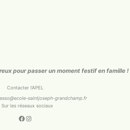
ux pour passer un moment festif en famille !
Contacter l’APEL
.asso@ecole-saintjoseph-grandchamp.fr
 Sur les réseaux sociaux
Facebook
Instagram