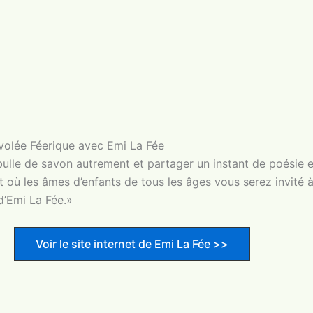
volée Féerique avec Emi La Fée
ulle de savon autrement et partager un instant de poésie e
où les âmes d’enfants de tous les âges vous serez invité à
 d’Emi La Fée.»
Voir le site internet de Emi La Fée >>