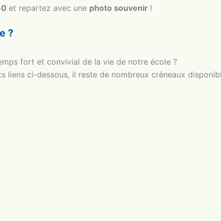
30
et repartez avec une
photo souvenir
!
e ?
emps fort et convivial de la vie de notre école ?
ents liens ci-dessous, il reste de nombreux créneaux disponibl