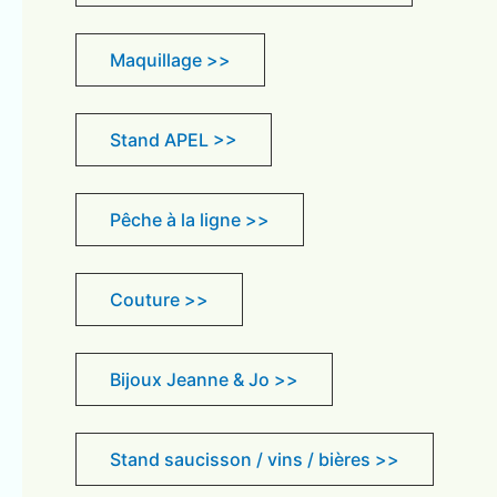
Maquillage >>
Stand APEL >>
Pêche à la ligne >>
Couture >>
Bijoux Jeanne & Jo >>
Stand saucisson / vins / bières >>