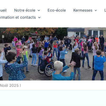
ueil
Notre école
Eco-école
Kermesses
ormation et contacts
Noël 2025 !