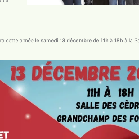
pour
ra cette année
le samedi 13 décembre de 11h à 18h
à la S