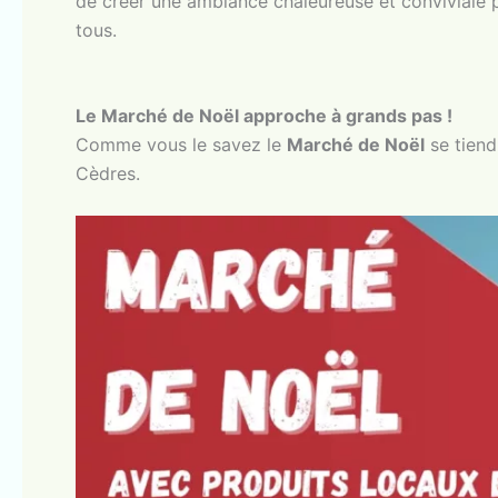
de créer une ambiance chaleureuse et conviviale 
tous.
Le Marché de Noël approche à grands pas !
Comme vous le savez le
Marché de Noël
se tiend
Cèdres.