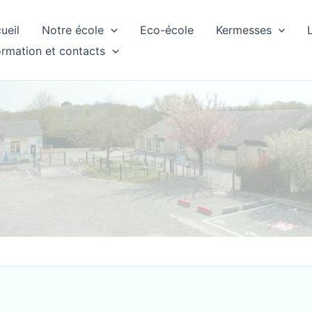
ueil
Notre école
Eco-école
Kermesses
ormation et contacts