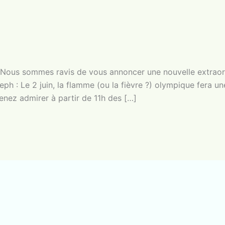
 Nous sommes ravis de vous annoncer une nouvelle extraor
eph : Le 2 juin, la flamme (ou la fièvre ?) olympique fera un
ez admirer à partir de 11h des […]