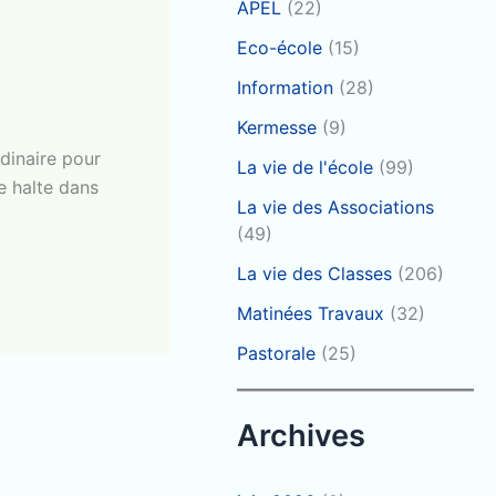
APEL
(22)
Eco-école
(15)
Information
(28)
Kermesse
(9)
dinaire pour
La vie de l'école
(99)
e halte dans
La vie des Associations
(49)
La vie des Classes
(206)
Matinées Travaux
(32)
Pastorale
(25)
Archives