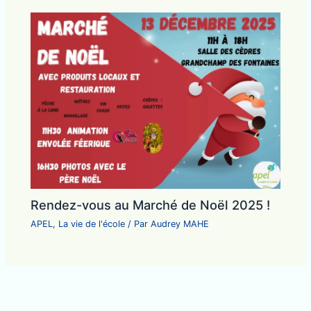
Rendez-vous au Marché de Noël 2025 !
APEL
,
La vie de l'école
/ Par
Audrey MAHE