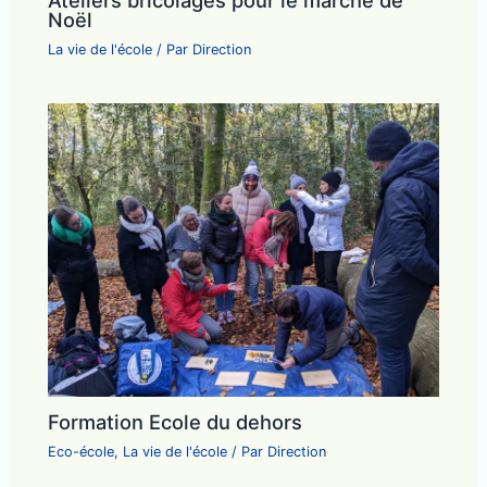
Noël
La vie de l'école
/ Par
Direction
Formation Ecole du dehors
Eco-école
,
La vie de l'école
/ Par
Direction