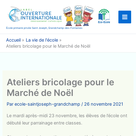
Aller
au
contenu
École primaire privée Saint Joseph, Grandchamp-des-Fontaines
Accueil
La vie de l'école
Ateliers bricolage pour le Marché de Noël
Ateliers bricolage pour le
Marché de Noël
Par
ecole-saintjoseph-grandchamp
/
26 novembre 2021
Le mardi après-midi 23 novembre, les élèves de l’école ont
débuté leur parrainage entre classes.