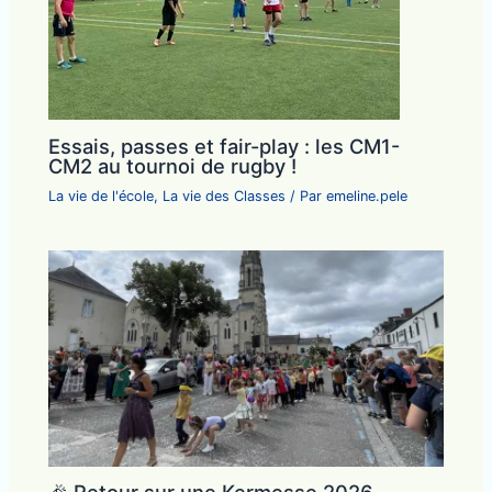
Essais, passes et fair-play : les CM1-
CM2 au tournoi de rugby !
La vie de l'école
,
La vie des Classes
/ Par
emeline.pele