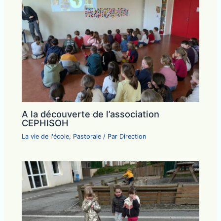
A la découverte de l’association
CEPHISOH
La vie de l'école
,
Pastorale
/ Par
Direction