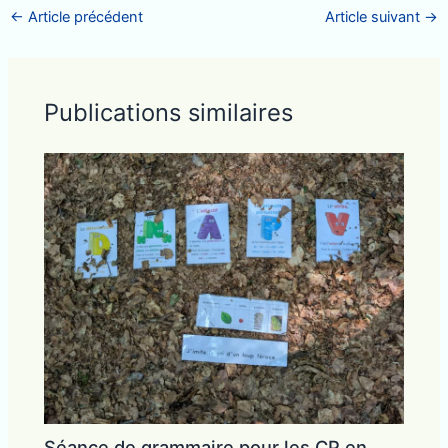
←
Article précédent
Article suivant
→
Publications similaires
Séance de grammaire pour les CP en