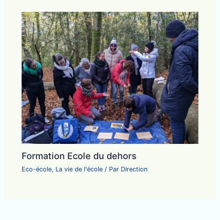
Formation Ecole du dehors
Eco-école
,
La vie de l'école
/ Par
Direction