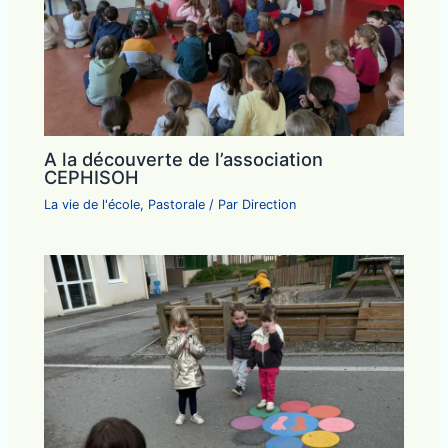
A la découverte de l’association
CEPHISOH
La vie de l'école
,
Pastorale
/ Par
Direction