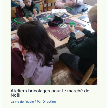
Ateliers bricolages pour le marché de
Noël
La vie de l'école
/ Par
Direction