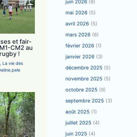
juin 2026
(9)
mai 2026
(5)
avril 2026
(5)
mars 2026
(6)
ses et fair-
février 2026
(1)
 CM1-CM2 au
rugby !
janvier 2026
(3)
e
,
La vie des
décembre 2025
(5)
eline.pele
novembre 2025
(5)
octobre 2025
(9)
septembre 2025
(3)
août 2025
(1)
juillet 2025
(4)
juin 2025
(4)