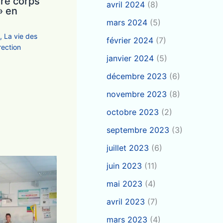
ire corps
avril 2024
(8)
» en
mars 2024
(5)
e
,
La vie des
février 2024
(7)
rection
janvier 2024
(5)
décembre 2023
(6)
novembre 2023
(8)
octobre 2023
(2)
septembre 2023
(3)
juillet 2023
(6)
juin 2023
(11)
mai 2023
(4)
avril 2023
(7)
mars 2023
(4)