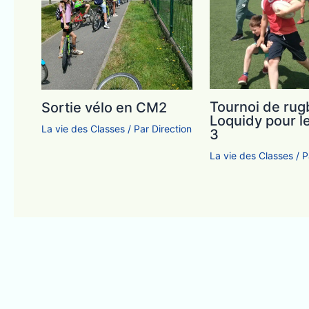
Tournoi de rug
Sortie vélo en CM2
Loquidy pour l
La vie des Classes
/ Par
Direction
3
La vie des Classes
/ 