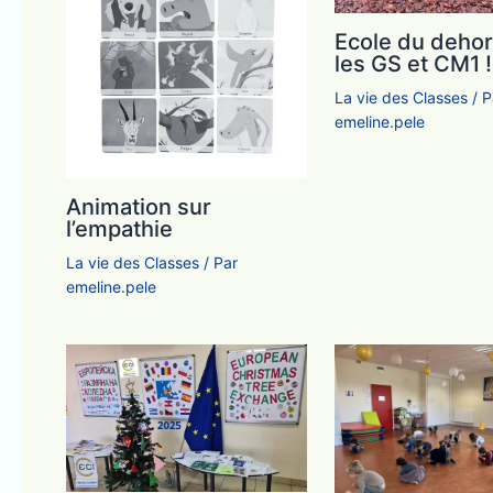
Ecole du dehor
les GS et CM1 !
La vie des Classes
/ P
emeline.pele
Animation sur
l’empathie
La vie des Classes
/ Par
emeline.pele