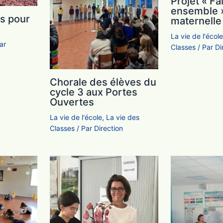
Projet « Fa
ensemble 
s pour
maternelle
La vie de l'écol
ar
Classes
/ Par
Di
Chorale des élèves du
cycle 3 aux Portes
Ouvertes
La vie de l'école
,
La vie des
Classes
/ Par
Direction