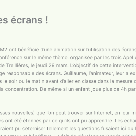
des écrans !
2 ont bénéficié d’une animation sur l’utilisation des écrans
 conférence sur le même thème, organisée par les trois Apel 
e Treillières, le jeudi 29 mars. L’objectif de cette intervent
age responsable des écrans. Guillaume, l’animateur, leur a exp
 le soir ou le matin avant d’aller en classe dans la mesure 
a concentration. De même si un enfant joue plus de 4h par 
ses nouvelles) que l’on peut trouver sur Internet, en leur 
s ont été étonnés par ce qu’ils ont pu apprendre. Les écha
aient pu s’éterniser tellement les questions fusaient ici ou l