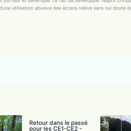
porteur et bénéfique. Le fait de développer l’esprit critiqu
 d’une utilisation abusive des écrans relève sans nul doute d
Retour dans le passé
pour les CE1-CE2 -