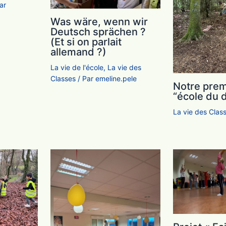
ar
Was wäre, wenn wir
Deutsch sprächen ?
(Et si on parlait
allemand ?)
La vie de l'école
,
La vie des
Classes
/ Par
emeline.pele
Notre prem
“école du 
La vie des Clas