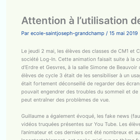
Attention à l’utilisation 
Par
ecole-saintjoseph-grandchamp
/
15 mai 2019
Le jeudi 2 mai, les élèves des classes de CM1 et CM
société Log-In. Cette animation faisait suite à la
d’Erdre et Gesvres, à la salle Simone de Beauvoir d
élèves de cycle 3 était de les sensibiliser à un us
était fortement déconseillé de regarder des écrans
pouvait engendrer des troubles du sommeil et de l
peut entraîner des problèmes de vue.
Guillaume a également évoqué, les fake news (faus
vidéos truquées présentes sur You Tube. Les élève
l’animateur et ces derniers ont été nombreux et aur