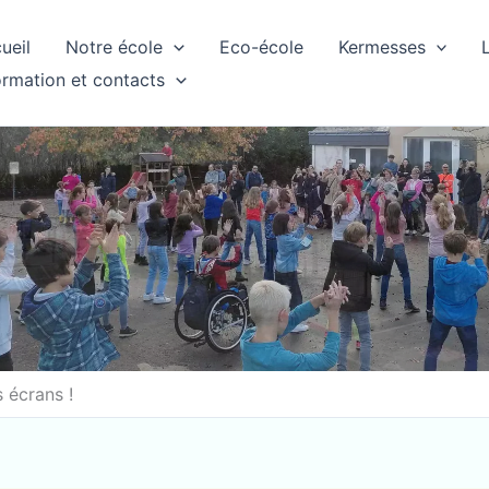
ueil
Notre école
Eco-école
Kermesses
ormation et contacts
s écrans !