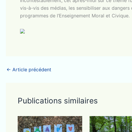
Incontestablement, cet après-midi sur ce thème fut 
vis-à-vis des médias, les sensibiliser aux dangers
programmes de l’Enseignement Moral et Civique.
←
Article précédent
Publications similaires