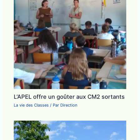
L’APEL offre un goûter aux CM2 sortants
La vie des Classes
/ Par
Direction