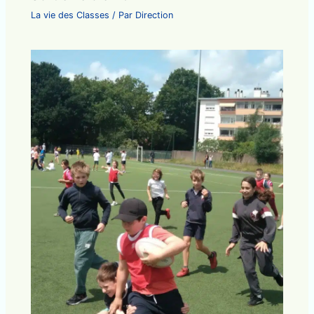
La vie des Classes
/ Par
Direction