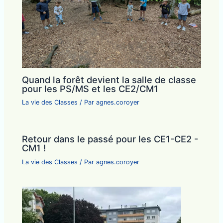
Quand la forêt devient la salle de classe
pour les PS/MS et les CE2/CM1
La vie des Classes
/ Par
agnes.coroyer
Retour dans le passé pour les CE1-CE2 -
CM1 !
La vie des Classes
/ Par
agnes.coroyer