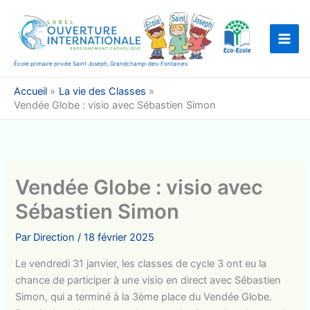
Aller
au
contenu
École primaire privée Saint Joseph, Grandchamp-des-Fontaines
Accueil
La vie des Classes
Vendée Globe : visio avec Sébastien Simon
Vendée Globe : visio avec
Sébastien Simon
Par
Direction
/
18 février 2025
Le vendredi 31 janvier, les classes de cycle 3 ont eu la
chance de participer à une visio en direct avec Sébastien
Simon, qui a terminé à la 3ème place du Vendée Globe.