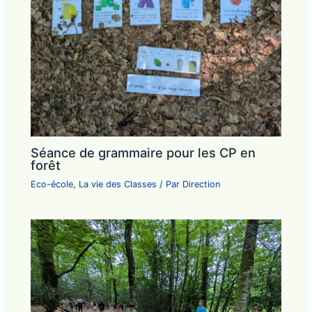
Séance de grammaire pour les CP en
forêt
Eco-école
,
La vie des Classes
/ Par
Direction