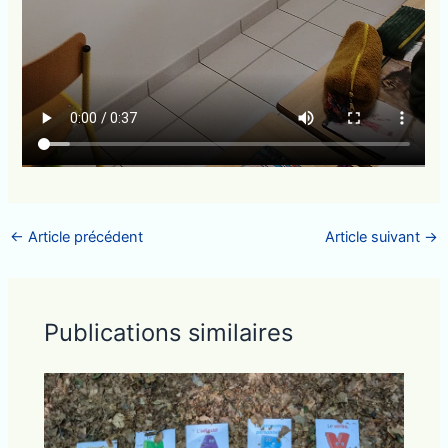
←
Article précédent
Article suivant
→
Publications similaires