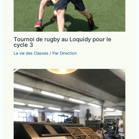
Tournoi de rugby au Loquidy pour le
cycle 3
La vie des Classes
/ Par
Direction