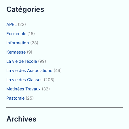
r
Catégories
:
APEL
(22)
Eco-école
(15)
Information
(28)
Kermesse
(9)
La vie de l'école
(99)
La vie des Associations
(49)
La vie des Classes
(206)
Matinées Travaux
(32)
Pastorale
(25)
Archives