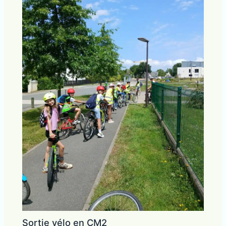
Sortie vélo en CM2