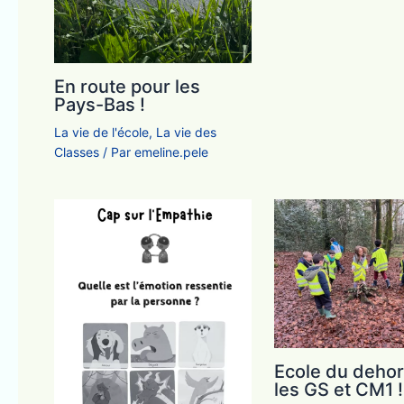
En route pour les
Pays-Bas !
La vie de l'école
,
La vie des
Classes
/ Par
emeline.pele
Ecole du dehor
les GS et CM1 !