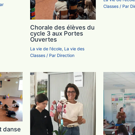
ar
Classes
/ Par
Di
Chorale des élèves du
cycle 3 aux Portes
Ouvertes
La vie de l'école
,
La vie des
Classes
/ Par
Direction
t danse