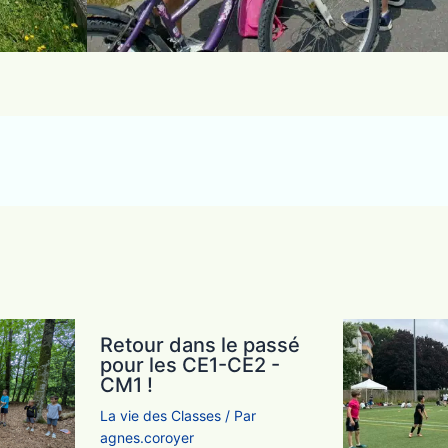
Retour dans le passé
pour les CE1-CE2 -
CM1 !
La vie des Classes
/ Par
agnes.coroyer