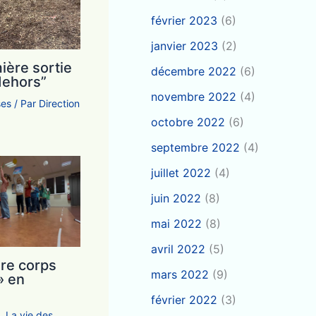
février 2023
(6)
janvier 2023
(2)
ière sortie
décembre 2022
(6)
dehors”
novembre 2022
(4)
ses
/ Par
Direction
octobre 2022
(6)
septembre 2022
(4)
juillet 2022
(4)
juin 2022
(8)
mai 2022
(8)
avril 2022
(5)
ire corps
mars 2022
(9)
» en
février 2022
(3)
e
,
La vie des