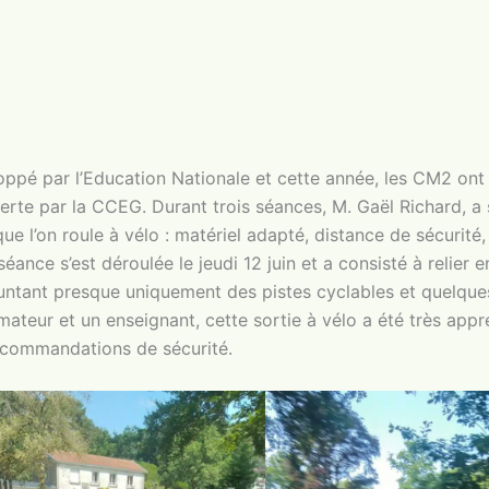
ppé par l’Education Nationale et cette année, les CM2 ont
erte par la CCEG. Durant trois séances, M. Gaël Richard, a s
 l’on roule à vélo : matériel adapté, distance de sécurité,
nce s’est déroulée le jeudi 12 juin et a consisté à relier en
ntant presque uniquement des pistes cyclables et quelque
ateur et un enseignant, cette sortie à vélo a été très appr
recommandations de sécurité.