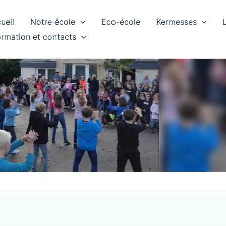
ueil
Notre école
Eco-école
Kermesses
ormation et contacts