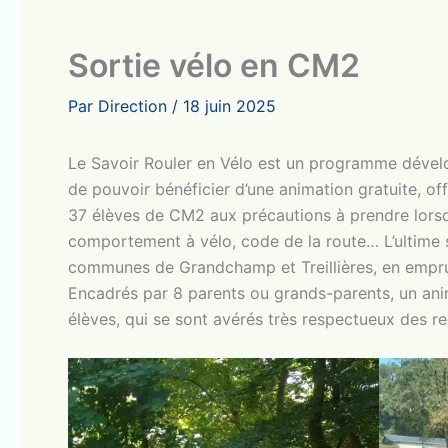
Sortie vélo en CM2
Par
Direction
/
18 juin 2025
Le Savoir Rouler en Vélo est un programme dévelo
de pouvoir bénéficier d’une animation gratuite, off
37 élèves de CM2 aux précautions à prendre lorsque
comportement à vélo, code de la route… L’ultime séa
communes de Grandchamp et Treillières, en empru
Encadrés par 8 parents ou grands-parents, un anim
élèves, qui se sont avérés très respectueux des 