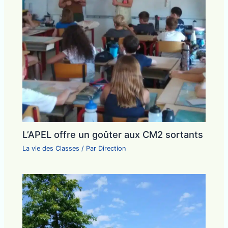
L’APEL offre un goûter aux CM2 sortants
La vie des Classes
/ Par
Direction