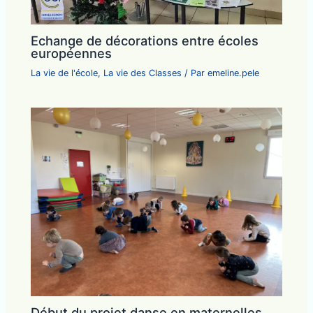
Echange de décorations entre écoles
européennes
La vie de l'école
,
La vie des Classes
/ Par
emeline.pele
Début du projet danse en maternelles