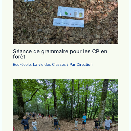
Séance de grammaire pour les CP en
forêt
Eco-école
,
La vie des Classes
/ Par
Direction