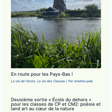
En route pour les Pays-Bas !
La vie de l'école
,
La vie des Classes
/ Par
emeline.pele
Deuxième sortie « École du dehors »
pour les classes de CP et CM2: poésie et
land art au cœur de la nature