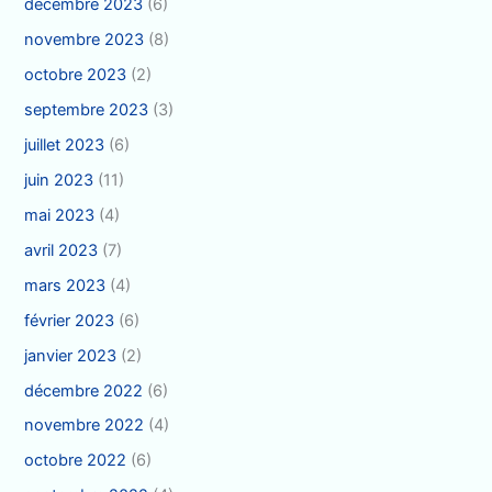
décembre 2023
(6)
novembre 2023
(8)
octobre 2023
(2)
septembre 2023
(3)
juillet 2023
(6)
juin 2023
(11)
mai 2023
(4)
avril 2023
(7)
mars 2023
(4)
février 2023
(6)
janvier 2023
(2)
décembre 2022
(6)
novembre 2022
(4)
octobre 2022
(6)