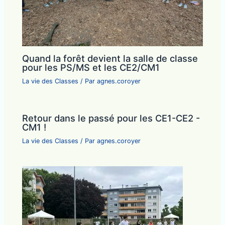
Quand la forêt devient la salle de classe
pour les PS/MS et les CE2/CM1
La vie des Classes
/ Par
agnes.coroyer
Retour dans le passé pour les CE1-CE2 -
CM1 !
La vie des Classes
/ Par
agnes.coroyer