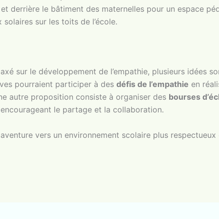
 et derrière le bâtiment des maternelles pour un espace p
solaires sur les toits de l’école.
 axé sur le développement de l’empathie, plusieurs idées son
èves pourraient participer à des
défis de l’empathie
en réali
ne autre proposition consiste à organiser des
bourses d’é
 encourageant le partage et la collaboration.
aventure vers un environnement scolaire plus respectueux 