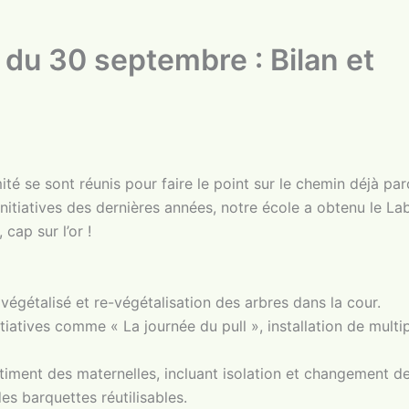
du 30 septembre : Bilan et
 se sont réunis pour faire le point sur le chemin déjà parc
initiatives des dernières années, notre école a obtenu le La
cap sur l’or !
végétalisé et re-végétalisation des arbres dans la cour.
itiatives comme « La journée du pull », installation de multi
iment des maternelles, incluant isolation et changement d
es barquettes réutilisables.