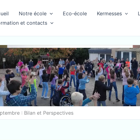
ueil
Notre école
Eco-école
Kermesses
ormation et contacts
tembre : Bilan et Perspectives