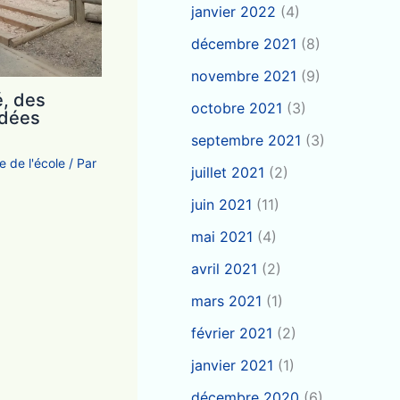
janvier 2022
(4)
décembre 2021
(8)
novembre 2021
(9)
, des
octobre 2021
(3)
idées
septembre 2021
(3)
e de l'école
/ Par
juillet 2021
(2)
juin 2021
(11)
mai 2021
(4)
avril 2021
(2)
mars 2021
(1)
février 2021
(2)
janvier 2021
(1)
décembre 2020
(6)