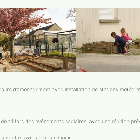
cours d’aménagement avec installation de stations météo et
es de tri lors des événements scolaires, avec une réunion pr
es et abreuvoirs pour animaux.