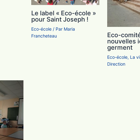
Le label « Eco-école »
pour Saint Joseph !
Eco-école
/ Par
Maria
Eco-comité
Francheteau
nouvelles 
germent
Eco-école
,
La vi
Direction