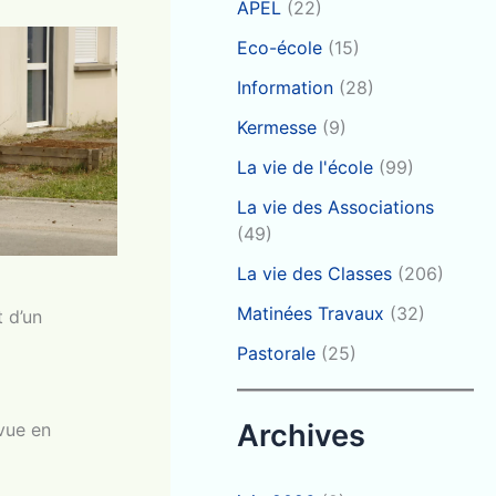
APEL
(22)
Eco-école
(15)
Information
(28)
Kermesse
(9)
La vie de l'école
(99)
La vie des Associations
(49)
La vie des Classes
(206)
Matinées Travaux
(32)
 d’un
Pastorale
(25)
Archives
évue en