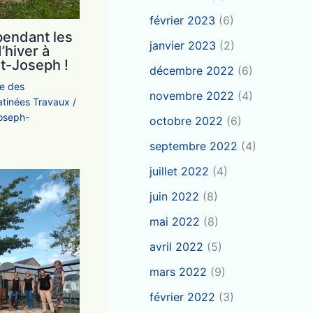
février 2023
(6)
endant les
janvier 2023
(2)
’hiver à
nt-Joseph !
décembre 2022
(6)
ie des
novembre 2022
(4)
tinées Travaux
/
joseph-
octobre 2022
(6)
septembre 2022
(4)
juillet 2022
(4)
juin 2022
(8)
mai 2022
(8)
avril 2022
(5)
mars 2022
(9)
février 2022
(3)