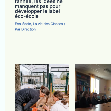
l’année, les idées ne
manquent pas pour
développer le label
éco-école
Eco-école
,
La vie des Classes
/
Par
Direction