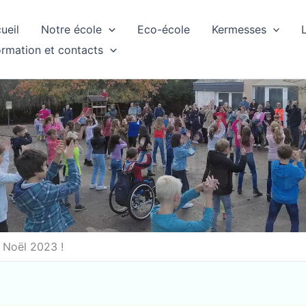
ueil
Notre école
Eco-école
Kermesses
ormation et contacts
 Noël 2023 !