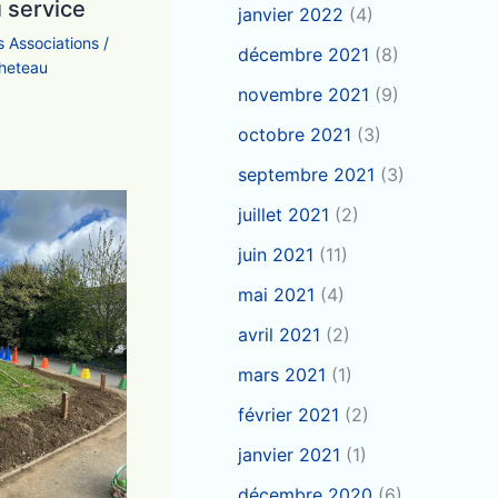
 service
janvier 2022
(4)
s Associations
/
décembre 2021
(8)
cheteau
novembre 2021
(9)
octobre 2021
(3)
septembre 2021
(3)
juillet 2021
(2)
juin 2021
(11)
mai 2021
(4)
avril 2021
(2)
mars 2021
(1)
février 2021
(2)
janvier 2021
(1)
décembre 2020
(6)