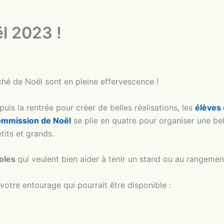
l 2023 !
ché de Noël sont en pleine effervescence !
puis la rentrée pour créer de belles réalisations, les
élèves 
mmission de Noël
se plie en quatre pour organiser une bel
tits et grands.
oles
qui veulent bien aider à tenir un stand ou au rangeme
 votre entourage qui pourrait être disponible :