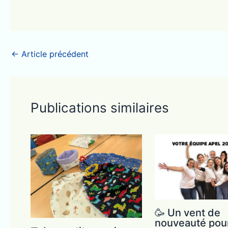
←
Article précédent
Publications similaires
🥳 Un vent de
nouveauté pour