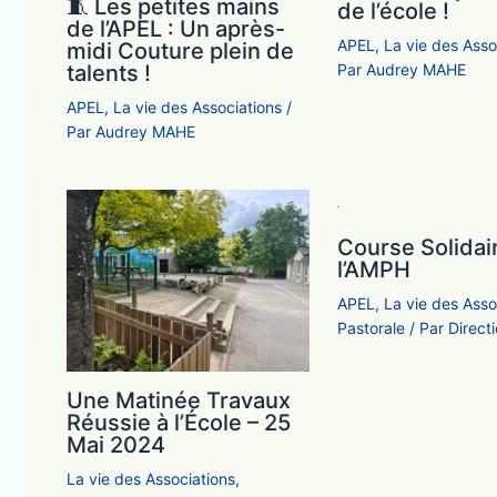
🧵 Les petites mains
de l’école !
de l’APEL : Un après-
APEL
,
La vie des Asso
midi Couture plein de
Par
Audrey MAHE
talents !
APEL
,
La vie des Associations
/
Par
Audrey MAHE
Course Solidai
l’AMPH
APEL
,
La vie des Asso
Pastorale
/ Par
Direct
Une Matinée Travaux
Réussie à l’École – 25
Mai 2024
La vie des Associations
,