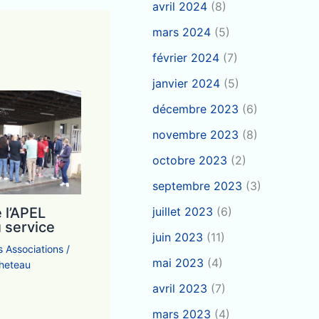
avril 2024
(8)
mars 2024
(5)
février 2024
(7)
janvier 2024
(5)
décembre 2023
(6)
novembre 2023
(8)
octobre 2023
(2)
septembre 2023
(3)
 l’APEL
juillet 2023
(6)
 service
juin 2023
(11)
s Associations
/
mai 2023
(4)
cheteau
avril 2023
(7)
mars 2023
(4)