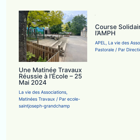
Course Solidai
l’AMPH
APEL
,
La vie des Asso
Pastorale
/ Par
Direct
Une Matinée Travaux
Réussie à l’École – 25
Mai 2024
La vie des Associations
,
Matinées Travaux
/ Par
ecole-
saintjoseph-grandchamp