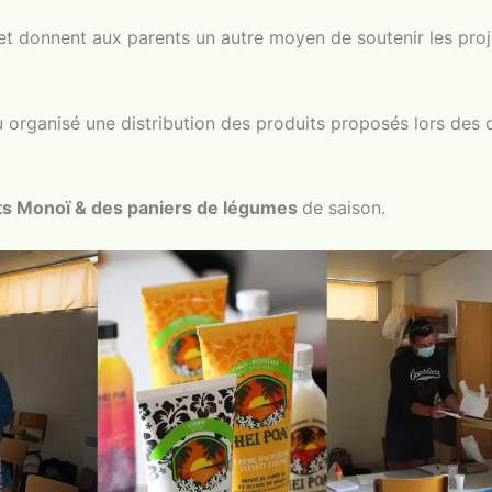
t donnent aux parents un autre moyen de soutenir les proje
u organisé une distribution des produits proposés lors des 
ts Monoï & des paniers de légumes
de saison.