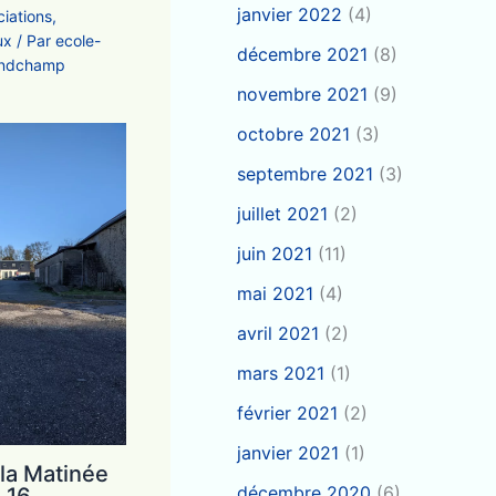
janvier 2022
(4)
ciations
,
ux
/ Par
ecole-
décembre 2021
(8)
andchamp
novembre 2021
(9)
octobre 2021
(3)
septembre 2021
(3)
juillet 2021
(2)
juin 2021
(11)
mai 2021
(4)
avril 2021
(2)
mars 2021
(1)
février 2021
(2)
janvier 2021
(1)
 la Matinée
décembre 2020
(6)