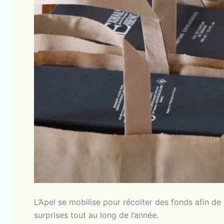
L’Apel se mobilise pour récolter des fonds afin de 
surprises tout au long de l’année.