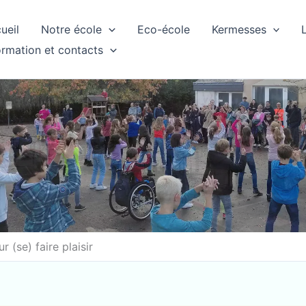
ueil
Notre école
Eco-école
Kermesses
ormation et contacts
 (se) faire plaisir