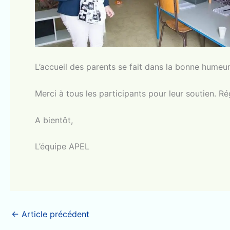
L’accueil des parents se fait dans la bonne humeur a
Merci à tous les participants pour leur soutien. R
A bientôt,
L’équipe APEL
←
Article précédent