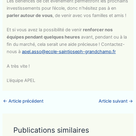
Les bénéfices de cet évènement permettront les prochains
investissements pour l’école, donc n’hésitez pas à en
parler autour de vous
, de venir avec vos familles et amis !
Et si vous avez la possibilité de venir
renforcer nos
équipes pendant quelques heures
avant, pendant ou à la
fin du marché, cela serait une aide précieuse ! Contactez-
nous à
apel.asso@ecole-saintjoseph-grandchamp.fr
A très vite !
L’équipe APEL
←
Article précédent
Article suivant
→
Publications similaires