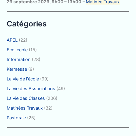
h
26 septembre 2026
,
9h00
–
13h00
–
Matinée Travaux
e
r
Catégories
:
APEL
(22)
Eco-école
(15)
Information
(28)
Kermesse
(9)
La vie de l'école
(99)
La vie des Associations
(49)
La vie des Classes
(206)
Matinées Travaux
(32)
Pastorale
(25)