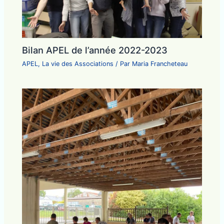
Bilan APEL de l’année 2022-2023
APEL
,
La vie des Associations
/ Par
Maria Francheteau