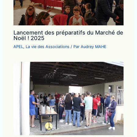
Lancement des préparatifs du Marché de
Noël ! 2025
APEL
,
La vie des Associations
/ Par
Audrey MAHE