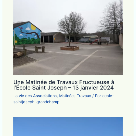
Une Matinée de Travaux Fructueuse à
l’École Saint Joseph – 13 janvier 2024
La vie des Associations
,
Matinées Travaux
/ Par
ecole-
saintjoseph-grandchamp