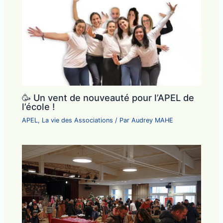
🥳 Un vent de nouveauté pour l’APEL de
l’école !
APEL
,
La vie des Associations
/ Par
Audrey MAHE