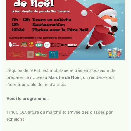
L’équipe de l’APEL est mobilisée et très enthousiaste de
préparer ce nouveau
Marché de Noël
, un rendez-vous
incontournable de fin d’année.
Voici le programme :
11h00 Ouverture du marché et arrivée des classes par
échelons