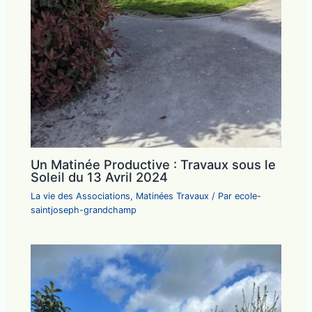
Un Matinée Productive : Travaux sous le
Soleil du 13 Avril 2024
La vie des Associations
,
Matinées Travaux
/ Par
ecole-
saintjoseph-grandchamp