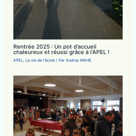
Rentrée 2025 : Un pot d’accueil
chaleureux et réussi grâce à l’APEL !
APEL
,
La vie de l'école
/ Par
Audrey MAHE