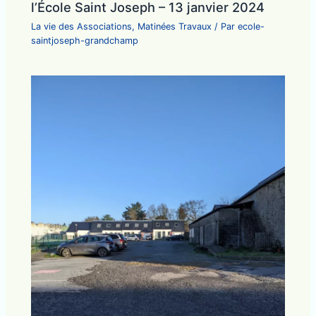
l’École Saint Joseph – 13 janvier 2024
La vie des Associations
,
Matinées Travaux
/ Par
ecole-
saintjoseph-grandchamp