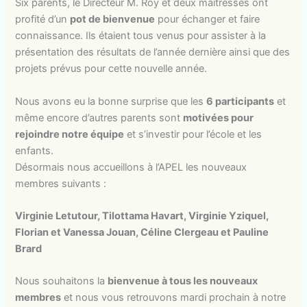
Six parents, le Directeur M. Roy et deux maîtresses ont
profité d’un
pot de bienvenue
pour échanger et faire
connaissance. Ils étaient tous venus pour assister à la
présentation des résultats de l’année dernière ainsi que des
projets prévus pour cette nouvelle année.
Nous avons eu la bonne surprise que les
6 participants
et
même encore d’autres parents sont
motivées pour
rejoindre notre équipe
et s’investir pour l’école et les
enfants.
Désormais nous accueillons à l’APEL les nouveaux
membres suivants :
Virginie Letutour, Tilottama Havart, Virginie Yziquel,
Florian et Vanessa Jouan, Céline Clergeau et Pauline
Brard
Nous souhaitons la
bienvenue à tous les nouveaux
membres
et nous vous retrouvons mardi prochain à notre