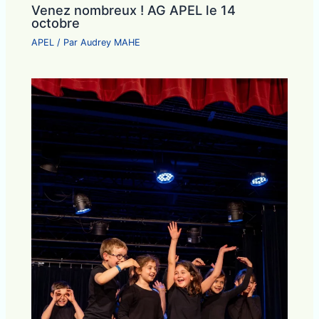
Venez nombreux ! AG APEL le 14
octobre
APEL
/ Par
Audrey MAHE