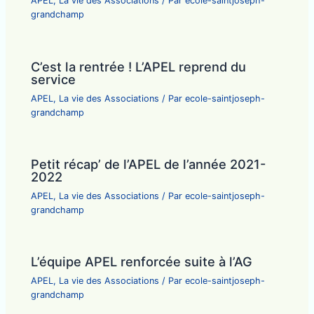
APEL
,
La vie des Associations
/ Par
ecole-saintjoseph-
grandchamp
C’est la rentrée ! L’APEL reprend du
service
APEL
,
La vie des Associations
/ Par
ecole-saintjoseph-
grandchamp
Petit récap’ de l’APEL de l’année 2021-
2022
APEL
,
La vie des Associations
/ Par
ecole-saintjoseph-
grandchamp
L’équipe APEL renforcée suite à l’AG
APEL
,
La vie des Associations
/ Par
ecole-saintjoseph-
grandchamp