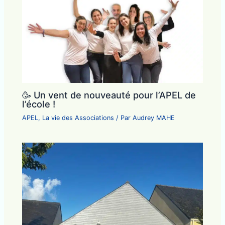
🥳 Un vent de nouveauté pour l’APEL de
l’école !
APEL
,
La vie des Associations
/ Par
Audrey MAHE