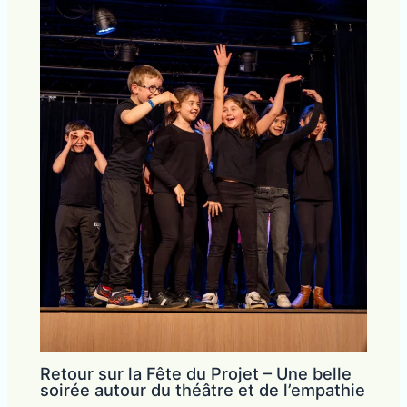
Retour sur la Fête du Projet – Une belle
soirée autour du théâtre et de l’empathie