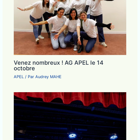
Venez nombreux ! AG APEL le 14
octobre
APEL
/ Par
Audrey MAHE