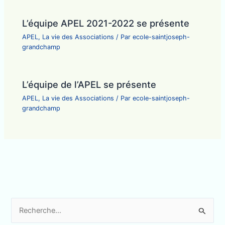
L’équipe APEL 2021-2022 se présente
APEL
,
La vie des Associations
/ Par
ecole-saintjoseph-
grandchamp
L’équipe de l’APEL se présente
APEL
,
La vie des Associations
/ Par
ecole-saintjoseph-
grandchamp
R
e