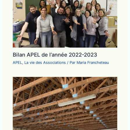
Bilan APEL de l’année 2022-2023
APEL
,
La vie des Associations
/ Par
Maria Francheteau