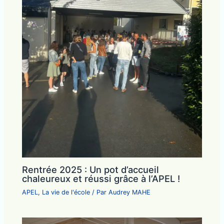
Rentrée 2025 : Un pot d’accueil
chaleureux et réussi grâce à l’APEL !
APEL
,
La vie de l'école
/ Par
Audrey MAHE