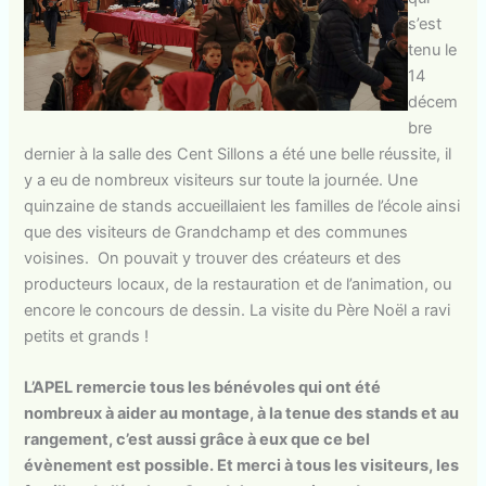
s’est
tenu le
14
décem
bre
dernier à la salle des Cent Sillons a été une belle réussite, il
y a eu de nombreux visiteurs sur toute la journée. Une
quinzaine de stands accueillaient les familles de l’école ainsi
que des visiteurs de Grandchamp et des communes
voisines. On pouvait y trouver des créateurs et des
producteurs locaux, de la restauration et de l’animation, ou
encore le concours de dessin. La visite du Père Noël a ravi
petits et grands !
L’APEL remercie tous les bénévoles qui ont été
nombreux à aider au montage, à la tenue des stands et au
rangement, c’est aussi grâce à eux que ce bel
évènement est possible. Et merci à tous les visiteurs, les