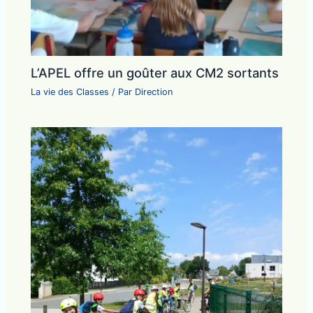
L’APEL offre un goûter aux CM2 sortants
La vie des Classes
/ Par
Direction