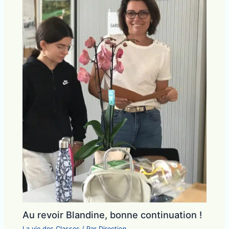
Au revoir Blandine, bonne continuation !
La vie des Classes
/ Par
Direction