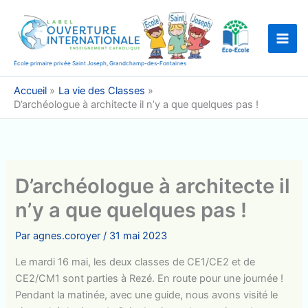
Aller
au
contenu
École primaire privée Saint Joseph, Grandchamp-des-Fontaines
Accueil
La vie des Classes
D’archéologue à architecte il n’y a que quelques pas !
D’archéologue à architecte il
n’y a que quelques pas !
Par
agnes.coroyer
/
31 mai 2023
Le mardi 16 mai, les deux classes de CE1/CE2 et de
CE2/CM1 sont parties à Rezé. En route pour une journée !
Pendant la matinée, avec une guide, nous avons visité le