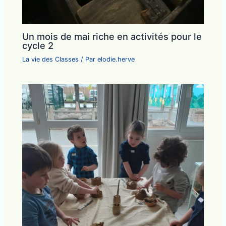
Un mois de mai riche en activités pour le
cycle 2
La vie des Classes
/ Par
elodie.herve