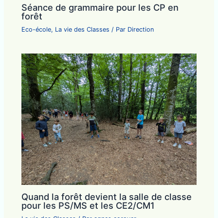
Séance de grammaire pour les CP en
forêt
Eco-école
,
La vie des Classes
/ Par
Direction
Quand la forêt devient la salle de classe
pour les PS/MS et les CE2/CM1