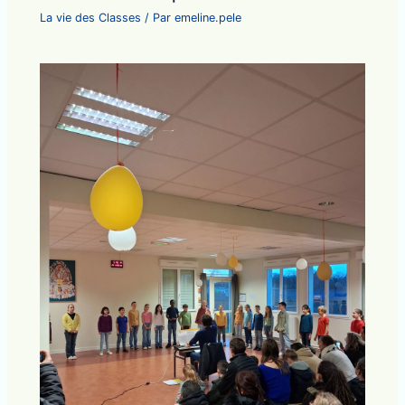
La vie des Classes
/ Par
emeline.pele