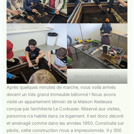
Nos outils pour la fouille
Après quelques minutes de marche, nous voilà arrivés
devant un très grand immeuble bétonné ! Nous avons
visité un appartement témoin de la Maison Radieuse
conçue par l’architecte Le Corbusier. Réservé aux visites,
personne n’a habité dans ce logement. Il est donc décoré
et aménagé comme dans les années 1950. Construite sur
pilotis, cette construction nous a impressionnés. Il y 300