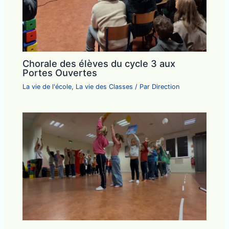
Chorale des élèves du cycle 3 aux
Portes Ouvertes
La vie de l'école
,
La vie des Classes
/ Par
Direction