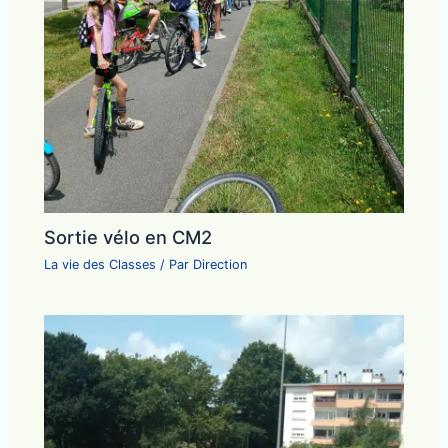
Sortie vélo en CM2
La vie des Classes
/ Par
Direction