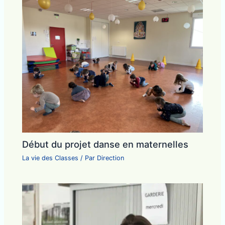
Début du projet danse en maternelles
La vie des Classes
/ Par
Direction