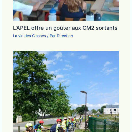
L’APEL offre un goûter aux CM2 sortants
La vie des Classes
/ Par
Direction