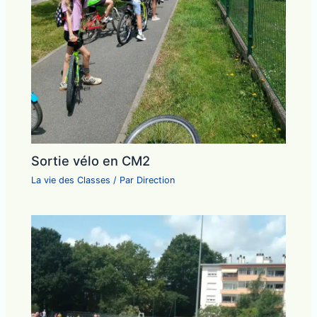
Sortie vélo en CM2
La vie des Classes
/ Par
Direction