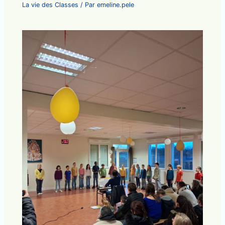
La vie des Classes
/ Par
emeline.pele