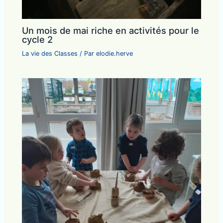
Un mois de mai riche en activités pour le
cycle 2
La vie des Classes
/ Par
elodie.herve