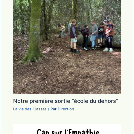
Notre première sortie “école du dehors”
La vie des Classes
/ Par
Direction