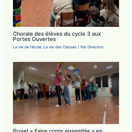
Chorale des élèves du cycle 3 aux
Portes Ouvertes
La vie de l'école
,
La vie des Classes
/ Par
Direction
Projet « Faire corps ensemble » en