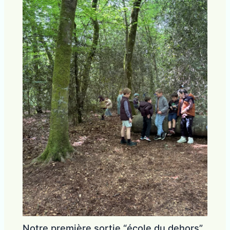
Notre première sortie “école du dehors”