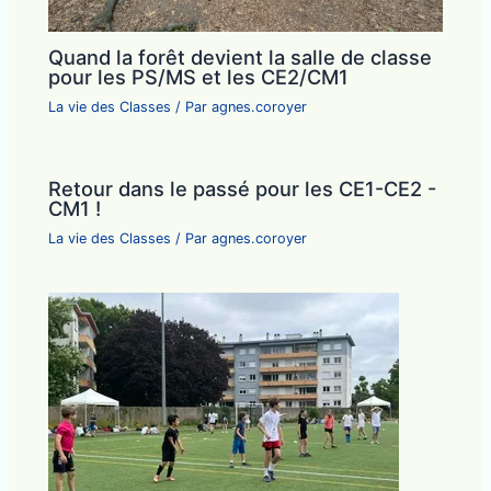
Quand la forêt devient la salle de classe
pour les PS/MS et les CE2/CM1
La vie des Classes
/ Par
agnes.coroyer
Retour dans le passé pour les CE1-CE2 -
CM1 !
La vie des Classes
/ Par
agnes.coroyer