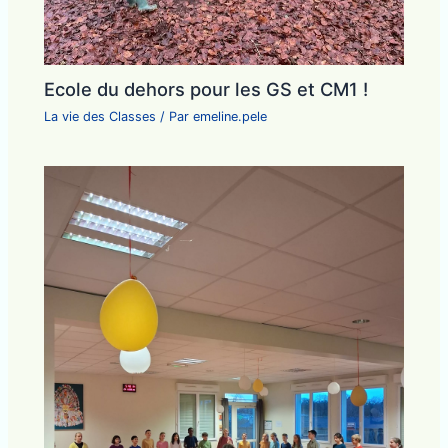
Ecole du dehors pour les GS et CM1 !
La vie des Classes
/ Par
emeline.pele