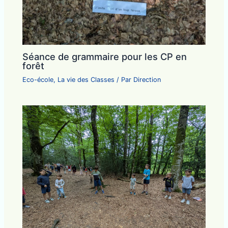
Séance de grammaire pour les CP en
forêt
Eco-école
,
La vie des Classes
/ Par
Direction