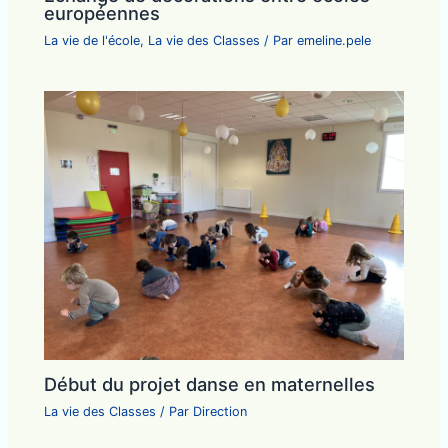
européennes
La vie de l'école
,
La vie des Classes
/ Par
emeline.pele
Début du projet danse en maternelles
La vie des Classes
/ Par
Direction