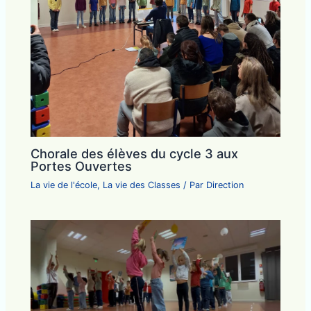
Chorale des élèves du cycle 3 aux
Portes Ouvertes
La vie de l'école
,
La vie des Classes
/ Par
Direction