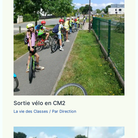
Sortie vélo en CM2
La vie des Classes
/ Par
Direction