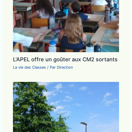
L’APEL offre un goûter aux CM2 sortants
La vie des Classes
/ Par
Direction