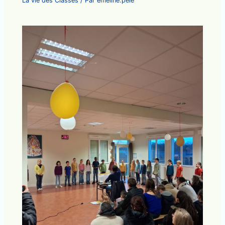
La vie des Classes
/ Par
emeline.pele