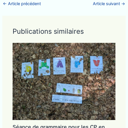
←
Article précédent
Article suivant
→
Publications similaires
Séance de grammaire pour les CP en