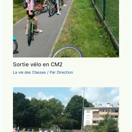
Sortie vélo en CM2
La vie des Classes
/ Par
Direction