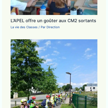
L’APEL offre un goûter aux CM2 sortants
La vie des Classes
/ Par
Direction