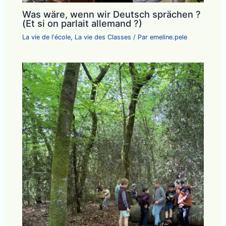
Was wäre, wenn wir Deutsch sprächen ?
(Et si on parlait allemand ?)
La vie de l'école
,
La vie des Classes
/ Par
emeline.pele