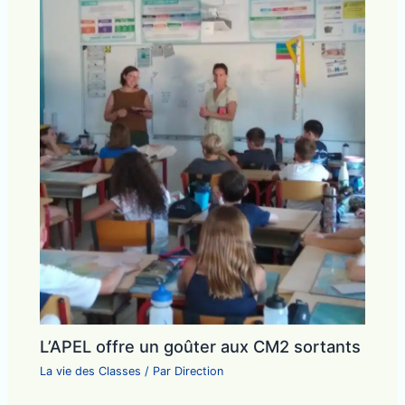
L’APEL offre un goûter aux CM2 sortants
La vie des Classes
/ Par
Direction