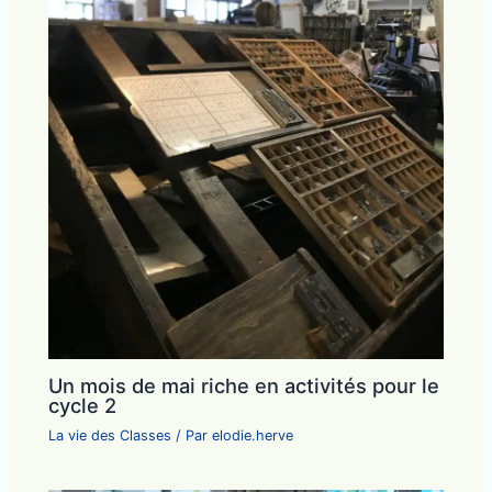
Un mois de mai riche en activités pour le
cycle 2
La vie des Classes
/ Par
elodie.herve