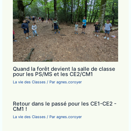
Quand la forêt devient la salle de classe
pour les PS/MS et les CE2/CM1
La vie des Classes
/ Par
agnes.coroyer
Retour dans le passé pour les CE1-CE2 -
CM1 !
La vie des Classes
/ Par
agnes.coroyer