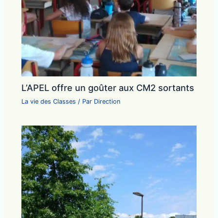
L’APEL offre un goûter aux CM2 sortants
La vie des Classes
/ Par
Direction