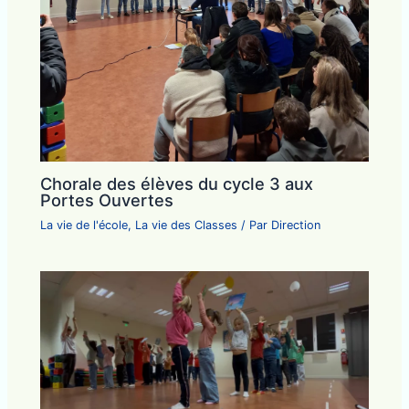
Chorale des élèves du cycle 3 aux
Portes Ouvertes
La vie de l'école
,
La vie des Classes
/ Par
Direction