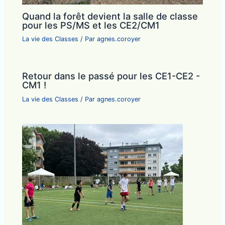
Quand la forêt devient la salle de classe
pour les PS/MS et les CE2/CM1
La vie des Classes
/ Par
agnes.coroyer
Retour dans le passé pour les CE1-CE2 -
CM1 !
La vie des Classes
/ Par
agnes.coroyer