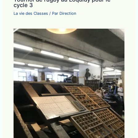
cycle 3
La vie des Classes
/ Par
Direction