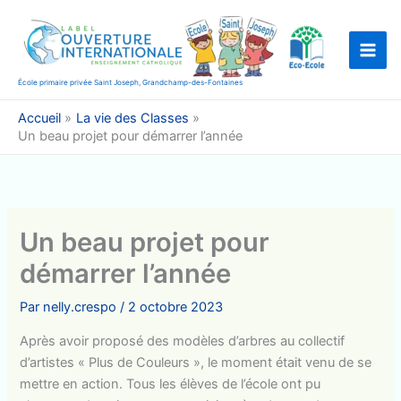
Aller
au
contenu
École primaire privée Saint Joseph, Grandchamp-des-Fontaines
Accueil
La vie des Classes
Un beau projet pour démarrer l’année
Un beau projet pour
démarrer l’année
Par
nelly.crespo
/
2 octobre 2023
Après avoir proposé des modèles d’arbres au collectif
d’artistes « Plus de Couleurs », le moment était venu de se
mettre en action. Tous les élèves de l’école ont pu