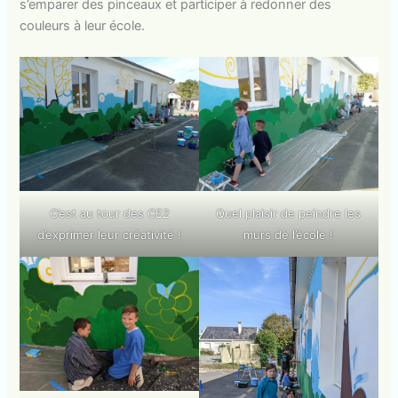
s’emparer des pinceaux et participer à redonner des
couleurs à leur école.
C’est au tour des CE2
Quel plaisir de peindre les
d’exprimer leur créativité !
murs de l’école !