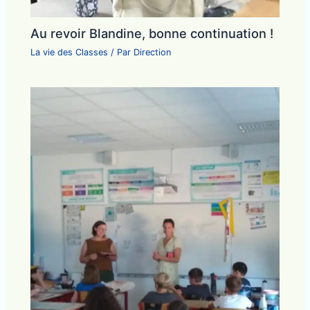
Au revoir Blandine, bonne continuation !
La vie des Classes
/ Par
Direction