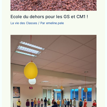
Ecole du dehors pour les GS et CM1 !
La vie des Classes
/ Par
emeline.pele