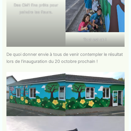
Des CM1 fins prêts pour
peindre les fleurs.
Tout est ok !
De quoi donner envie à tous de venir contempler le résultat
lors de l’inauguration du 20 octobre prochain !