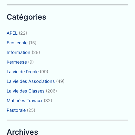
e
r
Catégories
:
APEL
(22)
Eco-école
(15)
Information
(28)
Kermesse
(9)
La vie de l'école
(99)
La vie des Associations
(49)
La vie des Classes
(206)
Matinées Travaux
(32)
Pastorale
(25)
Archives