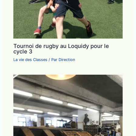
Tournoi de rugby au Loquidy pour le
cycle 3
La vie des Classes
/ Par
Direction