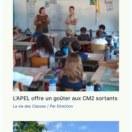
L’APEL offre un goûter aux CM2 sortants
La vie des Classes
/ Par
Direction