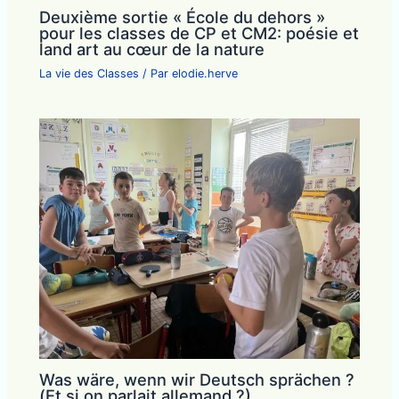
Deuxième sortie « École du dehors »
pour les classes de CP et CM2: poésie et
land art au cœur de la nature
La vie des Classes
/ Par
elodie.herve
Was wäre, wenn wir Deutsch sprächen ?
(Et si on parlait allemand ?)