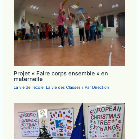
Projet « Faire corps ensemble » en
maternelle
La vie de l'école
,
La vie des Classes
/ Par
Direction