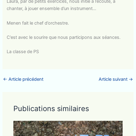
Laura, par de petits exercices, nous initie à l’écoute, à
chanter, à jouer ensemble d’un instrument…
Menen fait le chef d’orchestre.
C’est avec le sourire que nous participons aux séances.
La classe de PS
←
Article précédent
Article suivant
→
Publications similaires