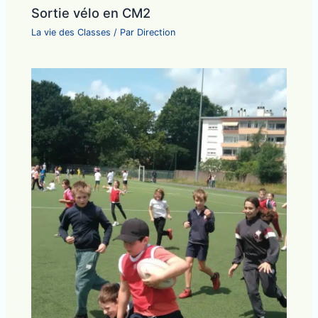
Sortie vélo en CM2
La vie des Classes
/ Par
Direction