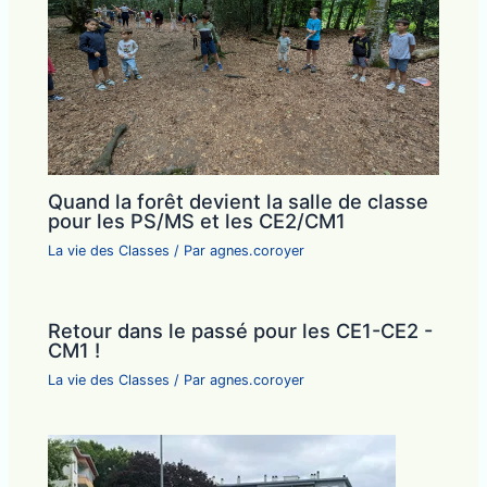
Quand la forêt devient la salle de classe
pour les PS/MS et les CE2/CM1
La vie des Classes
/ Par
agnes.coroyer
Retour dans le passé pour les CE1-CE2 -
CM1 !
La vie des Classes
/ Par
agnes.coroyer