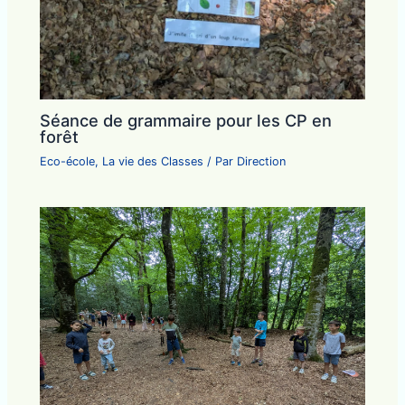
Séance de grammaire pour les CP en
forêt
Eco-école
,
La vie des Classes
/ Par
Direction