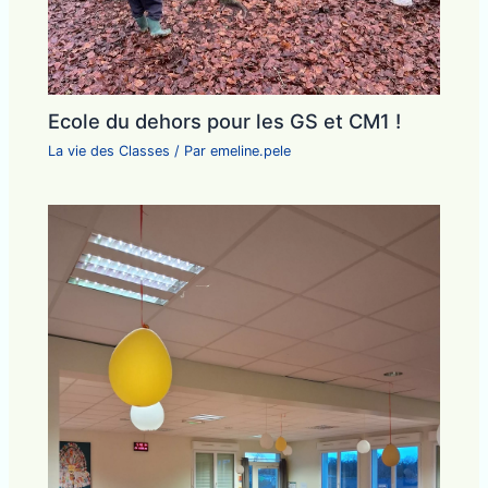
Ecole du dehors pour les GS et CM1 !
La vie des Classes
/ Par
emeline.pele