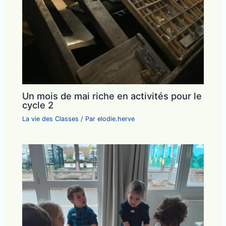
Un mois de mai riche en activités pour le
cycle 2
La vie des Classes
/ Par
elodie.herve