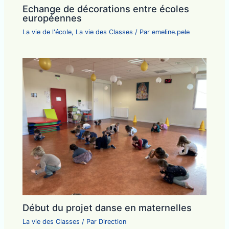
Echange de décorations entre écoles
européennes
La vie de l'école
,
La vie des Classes
/ Par
emeline.pele
Début du projet danse en maternelles
La vie des Classes
/ Par
Direction