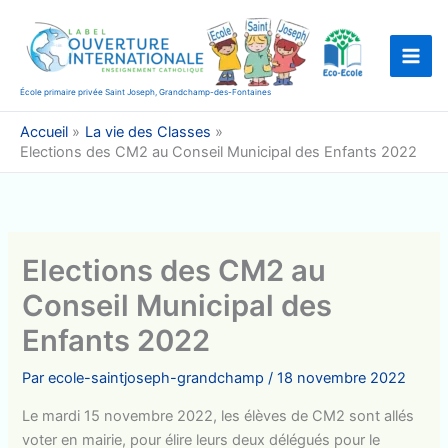
Aller
au
contenu
École primaire privée Saint Joseph, Grandchamp-des-Fontaines
Accueil
La vie des Classes
Elections des CM2 au Conseil Municipal des Enfants 2022
Elections des CM2 au
Conseil Municipal des
Enfants 2022
Par
ecole-saintjoseph-grandchamp
/
18 novembre 2022
Le mardi 15 novembre 2022, les élèves de CM2 sont allés
voter en mairie, pour élire leurs deux délégués pour le