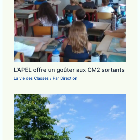
L’APEL offre un goûter aux CM2 sortants
La vie des Classes
/ Par
Direction