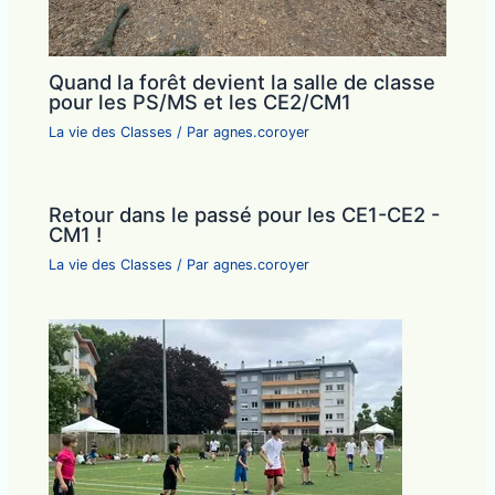
Quand la forêt devient la salle de classe
pour les PS/MS et les CE2/CM1
La vie des Classes
/ Par
agnes.coroyer
Retour dans le passé pour les CE1-CE2 -
CM1 !
La vie des Classes
/ Par
agnes.coroyer