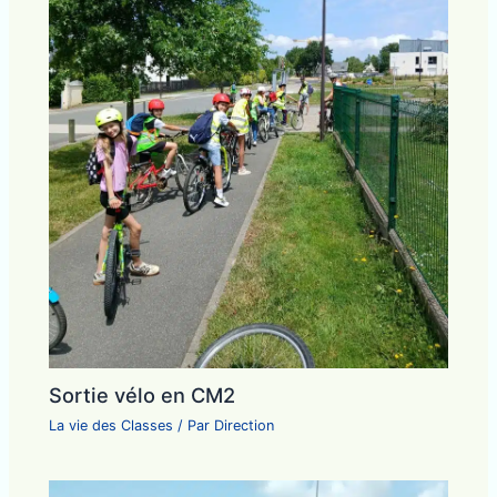
Sortie vélo en CM2
La vie des Classes
/ Par
Direction