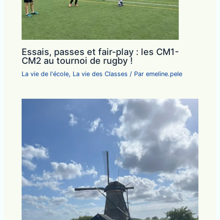
Essais, passes et fair-play : les CM1-
CM2 au tournoi de rugby !
La vie de l'école
,
La vie des Classes
/ Par
emeline.pele