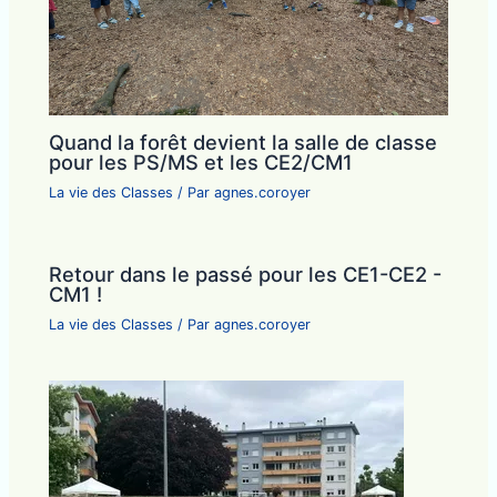
Quand la forêt devient la salle de classe
pour les PS/MS et les CE2/CM1
La vie des Classes
/ Par
agnes.coroyer
Retour dans le passé pour les CE1-CE2 -
CM1 !
La vie des Classes
/ Par
agnes.coroyer