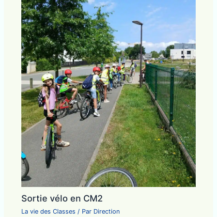
Sortie vélo en CM2
La vie des Classes
/ Par
Direction