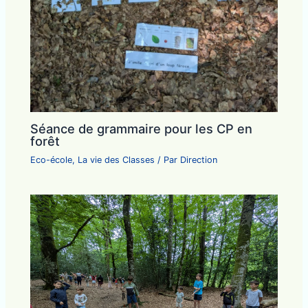
Séance de grammaire pour les CP en
forêt
Eco-école
,
La vie des Classes
/ Par
Direction