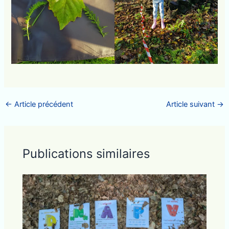
←
Article précédent
Article suivant
→
Publications similaires