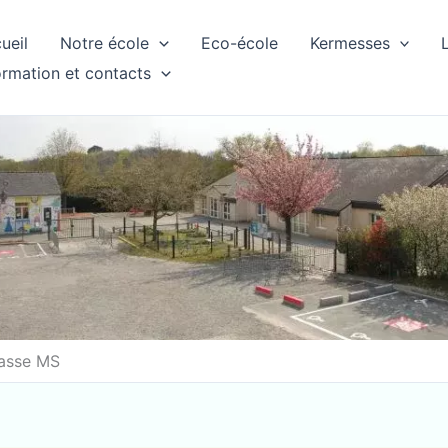
ueil
Notre école
Eco-école
Kermesses
ormation et contacts
lasse MS