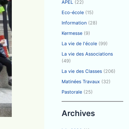
APEL
(22)
Eco-école
(15)
Information
(28)
Kermesse
(9)
La vie de l'école
(99)
La vie des Associations
(49)
La vie des Classes
(206)
Matinées Travaux
(32)
Pastorale
(25)
Archives