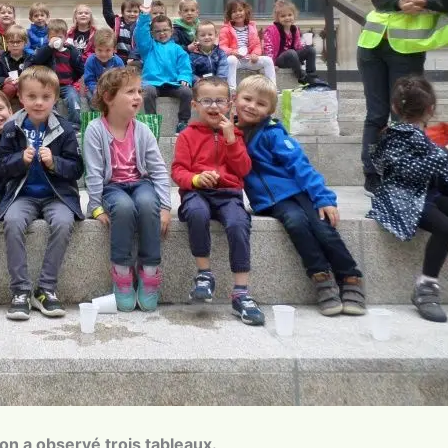
on a observé trois tableaux.