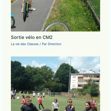
Sortie vélo en CM2
La vie des Classes
/ Par
Direction