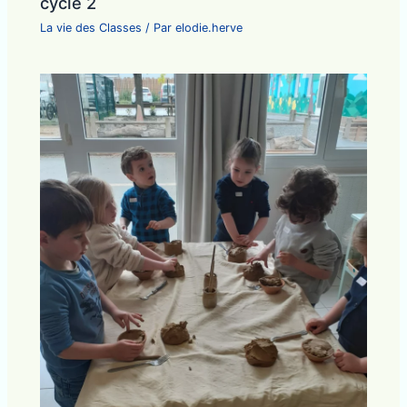
cycle 2
La vie des Classes
/ Par
elodie.herve