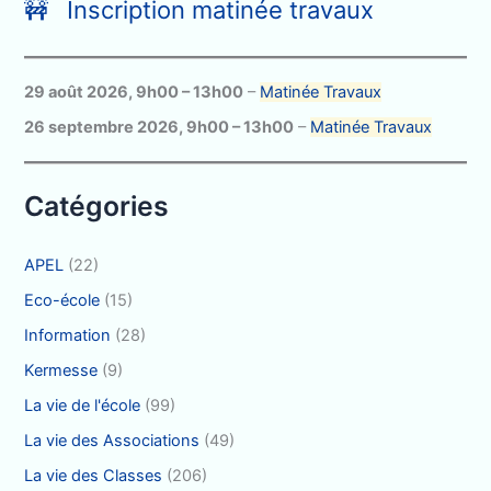
🚧 Inscription matinée travaux
e
r
c
29 août 2026
,
9h00
–
13h00
–
Matinée Travaux
h
26 septembre 2026
,
9h00
–
13h00
–
Matinée Travaux
e
r
Catégories
:
APEL
(22)
Eco-école
(15)
Information
(28)
Kermesse
(9)
La vie de l'école
(99)
La vie des Associations
(49)
La vie des Classes
(206)